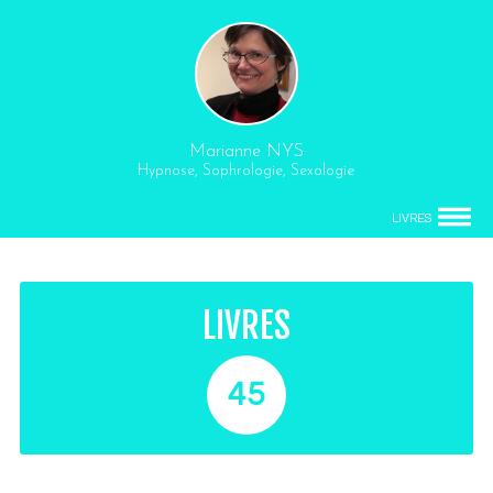
Marianne NYS
Hypnose, Sophrologie, Sexologie
LIVRES
LIVRES
45