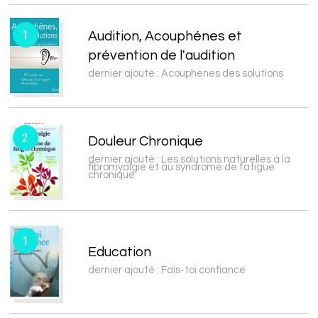
1
Audition, Acouphénes et
prévention de l'audition
dernier ajouté : Acouphènes des solutions
2
Douleur Chronique
dernier ajouté : Les solutions naturelles à la
fibromyalgie et au syndrome de fatigue
chronique
1
Education
dernier ajouté : Fais-toi confiance