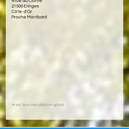
4 rue du Cloître
21500 Eringes
Côte-d'Or
Proche Montbard
➜
voir tous mes plans en grand