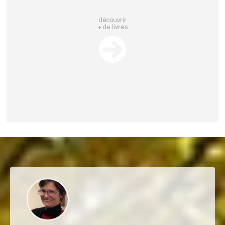
découvrir
+ de livres