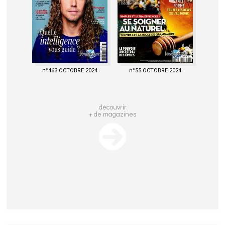
n°463 OCTOBRE 2024
n°55 OCTOBRE 2024
découvrir
+ de magazines