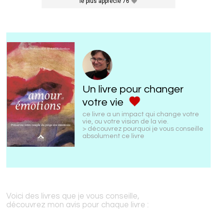
le plus apprécié 76
Un livre pour changer
votre vie
ce livre a un impact qui change votre
vie, ou votre vision de la vie.
> découvrez pourquoi je vous conseille
absolument ce livre
Voici des livres que je vous conseille,
découvrez mon avis pour chaque livre :