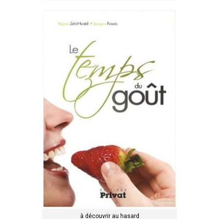
à découvrir au hasard