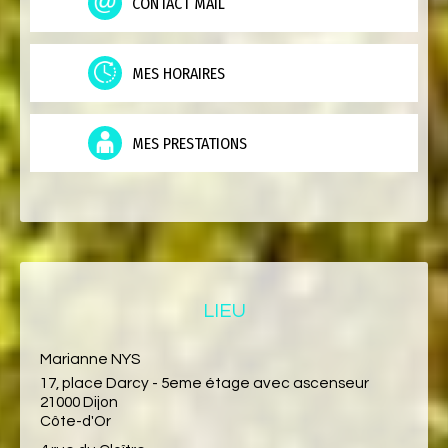
CONTACT MAIL
MES HORAIRES
MES PRESTATIONS
LIEU
Marianne NYS
17, place Darcy - 5eme étage avec ascenseur
21000 Dijon
Côte-d'Or