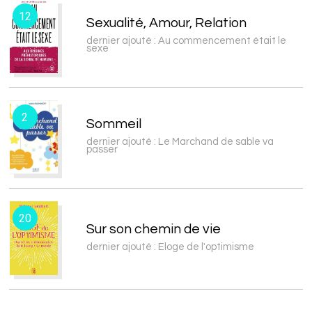
12
Sexualité, Amour, Relation
dernier ajouté : Au commencement était le
sexe
2
Sommeil
dernier ajouté : Le Marchand de sable va
passer
20
Sur son chemin de vie
dernier ajouté : Eloge de l'optimisme