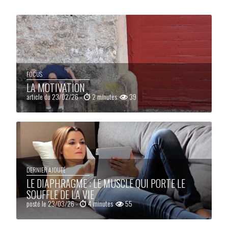
FOCUS
LA MOTIVATION
article du 23/02/26 -
2 minutes
39
DERNIER AJOUTÉ
LE DIAPHRAGME : LE MUSCLE QUI PORTE LE
SOUFFLE DE LA VIE
posté le 23/03/26 -
4 minutes
55