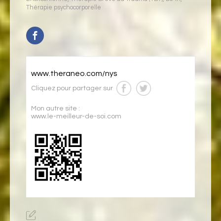
Thérapie psychocorporelle
www.theraneo.com/nys
Cliquez pour partager sur
Mon autre site :
www.le-meilleur-de-soi.com