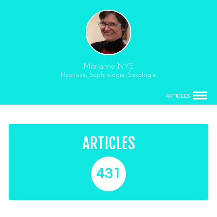
Marianne NYS
Hypnose, Sophrologie, Sexologie
ARTICLES
ARTICLES
431