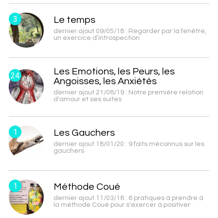
3
Le temps
dernier ajout 09/05/18 : Regarder par la fenêtre,
un exercice d’introspection
Les Emotions, les Peurs, les
24
Angoisses, les Anxiétés
dernier ajout 21/08/19 : Notre première relation
d'amour et ses suites
1
Les Gauchers
dernier ajout 18/01/20 : 9 faits méconnus sur les
gauchers
1
Méthode Coué
dernier ajout 11/03/18 : 6 pratiques à prendre à
la méthode Coué pour s'exercer à positiver