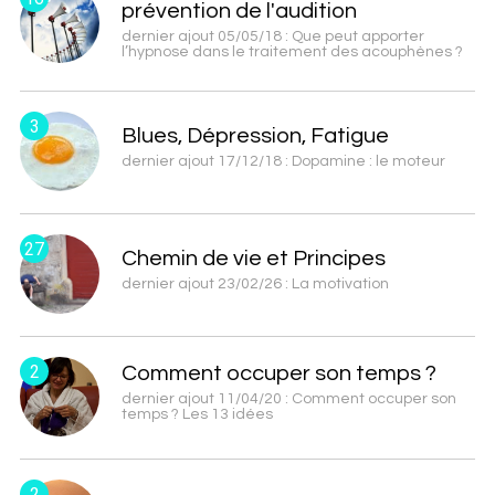
prévention de l'audition
dernier ajout 05/05/18 : Que peut apporter
l’hypnose dans le traitement des acouphènes ?
3
Blues, Dépression, Fatigue
dernier ajout 17/12/18 : Dopamine : le moteur
27
Chemin de vie et Principes
dernier ajout 23/02/26 : La motivation
2
Comment occuper son temps ?
dernier ajout 11/04/20 : Comment occuper son
temps ? Les 13 idées
2