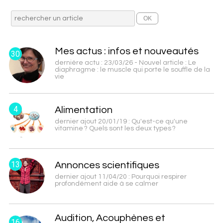
Mes actus : infos et nouveautés
30
dernière actu : 23/03/26 - Nouvel article : Le
diaphragme : le muscle qui porte le souffle de la
vie
4
Alimentation
dernier ajout 20/01/19 : Qu'est-ce qu'une
vitamine ? Quels sont les deux types ?
13
Annonces scientifiques
dernier ajout 11/04/20 : Pourquoi respirer
profondément aide à se calmer
Audition, Acouphènes et
16