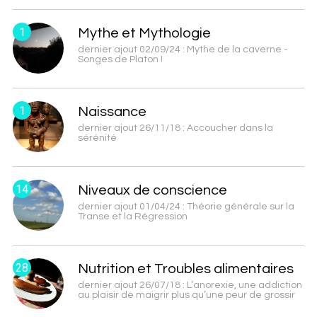
1
Mythe et Mythologie
dernier ajout 02/09/24 : Mythe de la caverne -
Songes de Platon !
1
Naissance
dernier ajout 26/11/18 : Accoucher dans la
sérénité
14
Niveaux de conscience
dernier ajout 01/04/24 : Théorie générale sur la
Transe et la Régression
28
Nutrition et Troubles alimentaires
dernier ajout 26/07/18 : L’anorexie, une addiction
au plaisir de maigrir plus qu’une peur de grossir