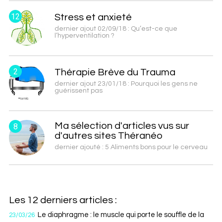
12
Stress et anxieté
dernier ajout 02/09/18 : Qu’est-ce que
l’hyperventilation ?
2
Thérapie Brève du Trauma
dernier ajout 23/01/18 : Pourquoi les gens ne
guérissent pas
Ma sélection d'articles vus sur
8
d'autres sites Théranéo
dernier ajouté : 5 Aliments bons pour le cerveau
Les 12 derniers articles :
Le diaphragme : le muscle qui porte le souffle de la
23/03/26