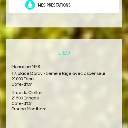
MES PRESTATIONS
LIEU
Marianne NYS
17, place Darcy - 5eme étage avec ascenseur
21000 Dijon
Côte-d'Or
4 rue du Cloître
21500 Eringes
Côte-d'Or
Proche Montbard