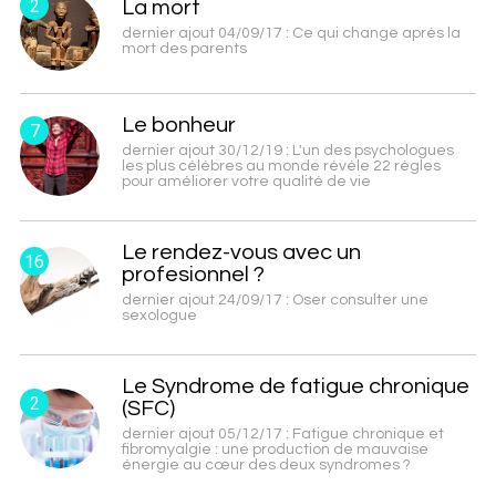
2
La mort
dernier ajout 04/09/17 : Ce qui change après la
mort des parents
Le bonheur
7
dernier ajout 30/12/19 : L'un des psychologues
les plus célèbres au monde révèle 22 règles
pour améliorer votre qualité de vie
Le rendez-vous avec un
16
profesionnel ?
dernier ajout 24/09/17 : Oser consulter une
sexologue
Le Syndrome de fatigue chronique
2
(SFC)
dernier ajout 05/12/17 : Fatigue chronique et
fibromyalgie : une production de mauvaise
énergie au cœur des deux syndromes ?