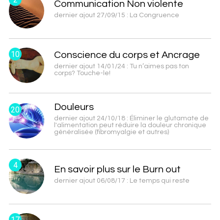
Communication Non violente
dernier ajout 27/09/15 : La Congruence
10
Conscience du corps et Ancrage
dernier ajout 14/01/24 : Tu n’aimes pas ton
corps? Touche-le!
Douleurs
20
dernier ajout 24/10/18 : Éliminer le glutamate de
l'alimentation peut réduire la douleur chronique
généralisée (fibromyalgie et autres)
4
En savoir plus sur le Burn out
dernier ajout 06/08/17 : Le temps qui reste
17