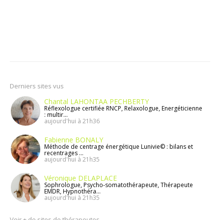
Derniers sites vus
Chantal LAHONTAA PECHBERTY
Réflexologue certifiée RNCP, Relaxologue, Energéticienne
: multir...
aujourd'hui à 21h36
Fabienne BONALY
Méthode de centrage énergétique Lunivie© : bilans et
recentrages ...
aujourd'hui à 21h35
Véronique DELAPLACE
Sophrologue, Psycho-somatothérapeute, Thérapeute
EMDR, Hypnothéra...
aujourd'hui à 21h35
Voir + de sites de thérapeutes