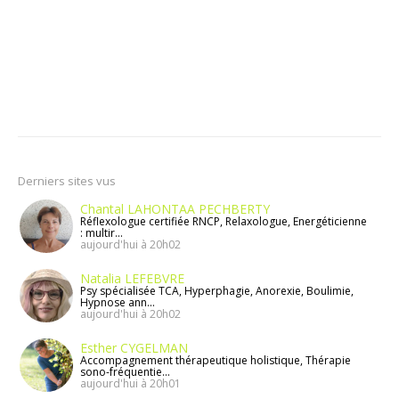
Derniers sites vus
Chantal LAHONTAA PECHBERTY
Réflexologue certifiée RNCP, Relaxologue, Energéticienne
: multir...
aujourd'hui à 20h02
Natalia LEFEBVRE
Psy spécialisée TCA, Hyperphagie, Anorexie, Boulimie,
Hypnose ann...
aujourd'hui à 20h02
Esther CYGELMAN
Accompagnement thérapeutique holistique, Thérapie
sono-fréquentie...
aujourd'hui à 20h01