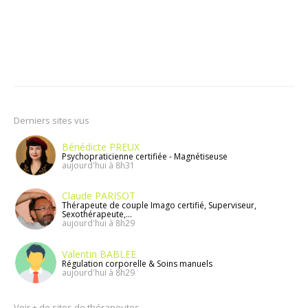
Derniers sites vus
Bénédicte PREUX
Psychopraticienne certifiée - Magnétiseuse
aujourd'hui à 8h31
Claude PARISOT
Thérapeute de couple Imago certifié, Superviseur,
Sexothérapeute,...
aujourd'hui à 8h29
Valentin BABLEE
Régulation corporelle & Soins manuels
aujourd'hui à 8h29
Voir + de sites de thérapeutes