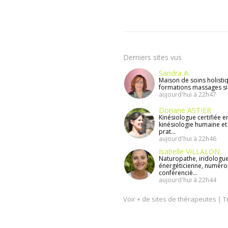
Derniers sites vus
Sandra A.
Maison de soins holisti
formations massages si
aujourd'hui à 22h47
Doriane ASTIER
Kinésiologue certifiée e
kinésiologie humaine et
prat...
aujourd'hui à 22h46
Isabelle VILLALON
Naturopathe, iridologue
énergéticienne, numéro
conférenciè...
aujourd'hui à 22h44
Voir + de sites de thérapeutes
|
T