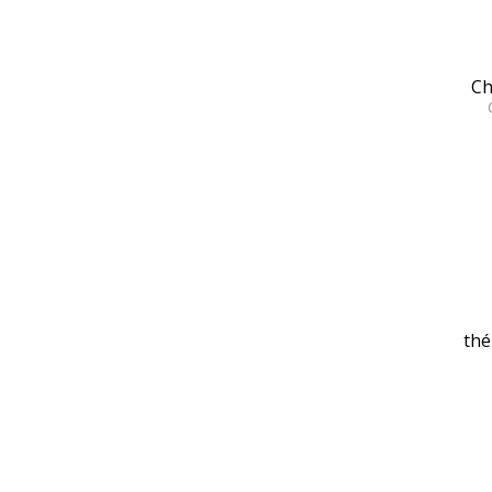
Ch
thé