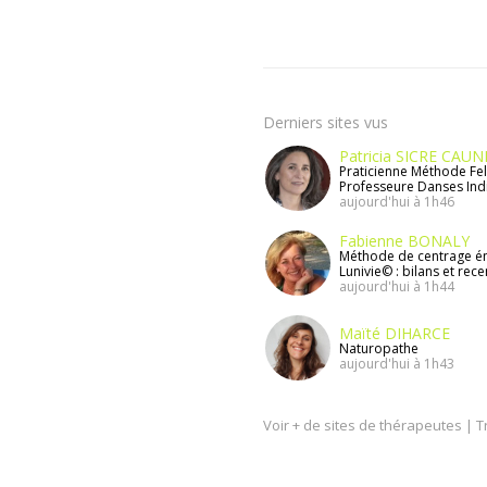
Derniers sites vus
Patricia SICRE CAU
Praticienne Méthode Fel
Professeure Danses Indie
aujourd'hui à 1h46
Fabienne BONALY
Méthode de centrage é
Lunivie© : bilans et rece
aujourd'hui à 1h44
Maïté DIHARCE
Naturopathe
aujourd'hui à 1h43
Voir + de sites de thérapeutes
|
T