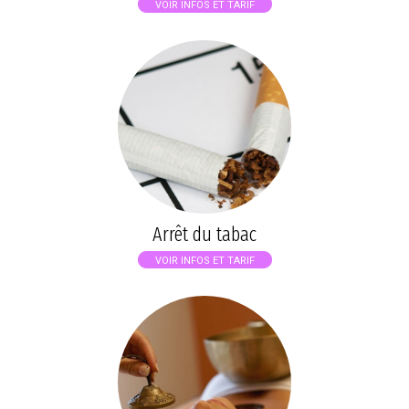
VOIR INFOS ET TARIF
Arrêt du tabac
VOIR INFOS ET TARIF