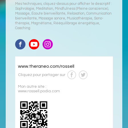
Mes techniques, cliquez-dessus pour afficher le descriptif :
Sophrologie
,
Méditation
,
Mindfulness (Pleine conscience)
,
Massage
,
Écoute bienveillante
,
Relaxation
,
Communication
bienveillante
,
Massage sonore
,
Musicothérapie
,
Sono-
thérapie
,
Magnétisme
,
Rééquilibrage énergétique
,
Coaching
www.theraneo.com/rossell
Cliquez pour partager sur
Mon autre site :
www.rossell.podia.com