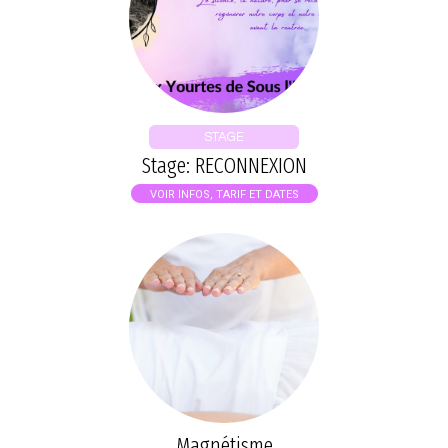
STAGE
Stage: RECONNEXION
VOIR INFOS, TARIF ET DATES
Magnétisme