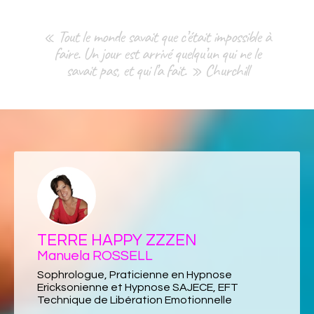
« Tout le monde savait que c’était impossible à
faire. Un jour est arrivé quelqu’un qui ne le
savait pas, et qui l’a fait. » Churchill
TERRE HAPPY ZZZEN
Manuela ROSSELL
Sophrologue, Praticienne en Hypnose
Ericksonienne et Hypnose SAJECE, EFT
Technique de Libération Emotionnelle