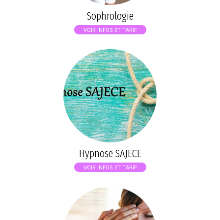
Sophrologie
VOIR INFOS ET TARIF
Hypnose SAJECE
VOIR INFOS ET TARIF