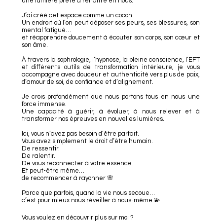
une lumière prête à renaître en nous.
J’ai créé cet espace comme un cocon.
Un endroit où l’on peut déposer ses peurs, ses blessures, son
mental fatigué…
et réapprendre doucement à écouter son corps, son cœur et
son âme.
À travers la sophrologie, l’hypnose, la pleine conscience, l’EFT
et différents outils de transformation intérieure, je vous
accompagne avec douceur et authenticité vers plus de paix,
d’amour de soi, de confiance et d’alignement.
Je crois profondément que nous portons tous en nous une
force immense.
Une capacité à guérir, à évoluer, à nous relever et à
transformer nos épreuves en nouvelles lumières.
Ici, vous n’avez pas besoin d’être parfait.
Vous avez simplement le droit d’être humain.
De ressentir.
De ralentir.
De vous reconnecter à votre essence.
Et peut-être même…
de recommencer à rayonner 🌸
Parce que parfois, quand la vie nous secoue…
c’est pour mieux nous réveiller à nous-même 💫
Vous voulez en découvrir plus sur moi ?