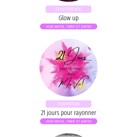
CONFÉRENCE
Glow up
VOIR INFOS, TARIF ET DATES
FORMATION
21 jours pour rayonner
VOIR INFOS, TARIF ET DATES