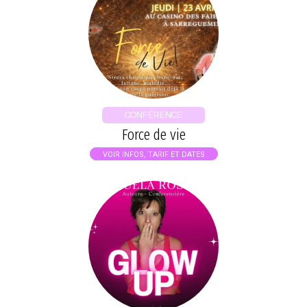
CONFÉRENCE
Force de vie
VOIR INFOS, TARIF ET DATES