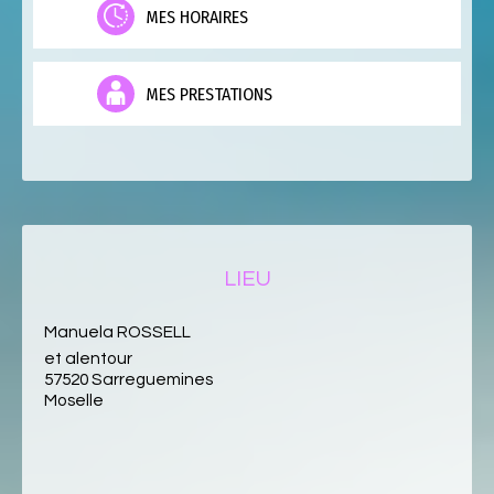
MES HORAIRES
MES PRESTATIONS
LIEU
Manuela ROSSELL
et alentour
57520 Sarreguemines
Moselle