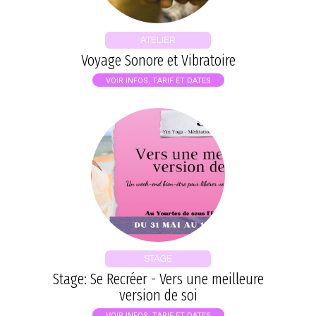
ATELIER
Voyage Sonore et Vibratoire
VOIR INFOS, TARIF ET DATES
STAGE
Stage: Se Recréer - Vers une meilleure
version de soi
VOIR INFOS, TARIF ET DATES