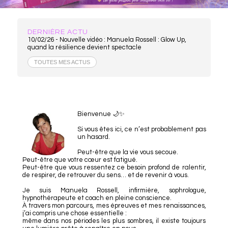
DERNIÈRE ACTU
10/02/26 -
Nouvelle vidéo : Manuela Rossell : Glow Up,
quand la résilience devient spectacle
TOUTES MES ACTUS
Bienvenue 🌙✨
Si vous êtes ici, ce n’est probablement pas
un hasard.
Peut-être que la vie vous secoue.
Peut-être que votre cœur est fatigué.
Peut-être que vous ressentez ce besoin profond de ralentir,
de respirer, de retrouver du sens… et de revenir à vous.
Je suis Manuela Rossell, infirmière, sophrologue,
hypnothérapeute et coach en pleine conscience.
À travers mon parcours, mes épreuves et mes renaissances,
j’ai compris une chose essentielle :
même dans nos périodes les plus sombres, il existe toujours