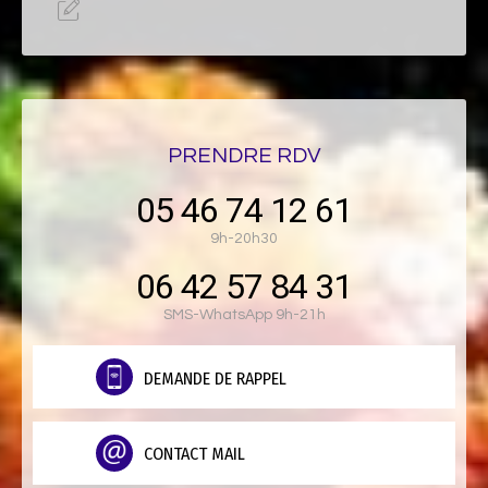
PRENDRE RDV
05 46 74 12 61
9h-20h30
06 42 57 84 31
SMS-WhatsApp 9h-21h
DEMANDE DE RAPPEL
CONTACT MAIL