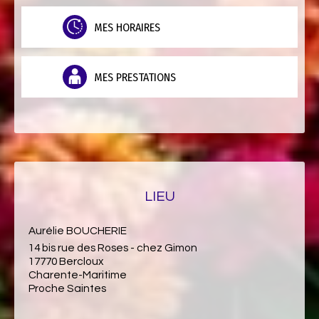
MES HORAIRES
MES PRESTATIONS
LIEU
Aurélie BOUCHERIE
14 bis rue des Roses - chez Gimon
17770 Bercloux
Charente-Maritime
Proche Saintes