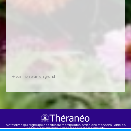
➜
voir mon plan en grand
plateforme qui regroupe des sites de thérapeutes, praticiens et coachs - Articles,
vidéos, livres, agenda - Créer mon site de thérapeute