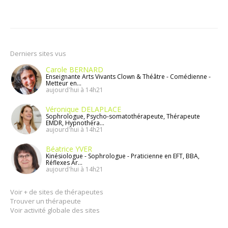
Derniers sites vus
Carole BERNARD
Enseignante Arts Vivants Clown & Théâtre - Comédienne -
Metteur en...
aujourd'hui à 14h21
Véronique DELAPLACE
Sophrologue, Psycho-somatothérapeute, Thérapeute
EMDR, Hypnothéra...
aujourd'hui à 14h21
Béatrice YVER
Kinésiologue - Sophrologue - Praticienne en EFT, BBA,
Réflexes Ar...
aujourd'hui à 14h21
Voir + de sites de thérapeutes
Trouver un thérapeute
Voir activité globale des sites