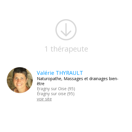
1 thérapeute
Valérie THYRAULT
Naturopathe, Massages et drainages bien-
être
Eragny sur Oise (95)
Éragny sur oise (95)
voir site