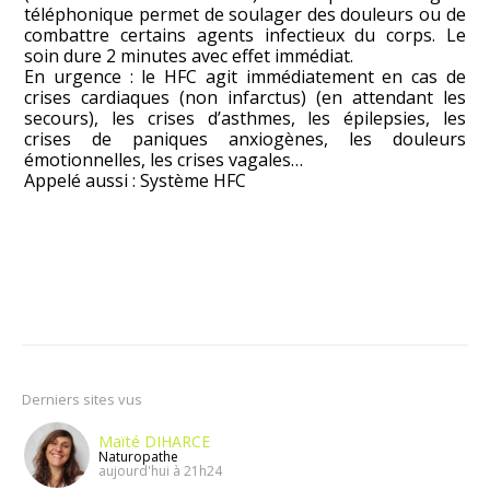
téléphonique permet de soulager des douleurs ou de
combattre certains agents infectieux du corps. Le
soin dure 2 minutes avec effet immédiat.
En urgence : le HFC agit immédiatement en cas de
crises cardiaques (non infarctus) (en attendant les
secours), les crises d’asthmes, les épilepsies, les
crises de paniques anxiogènes, les douleurs
émotionnelles, les crises vagales…
Appelé aussi : Système HFC
Derniers sites vus
Maïté DIHARCE
Naturopathe
aujourd'hui à 21h24