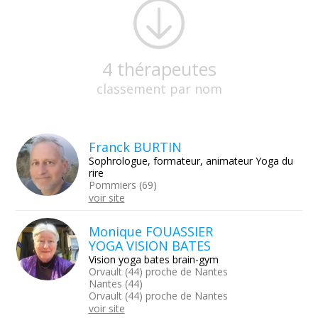
4 thérapeutes
classement par nom
Franck BURTIN
Sophrologue, formateur, animateur Yoga du
rire
Pommiers (69)
voir site
Monique FOUASSIER
YOGA VISION BATES
Vision yoga bates brain-gym
Orvault (44) proche de Nantes
Nantes (44)
Orvault (44) proche de Nantes
voir site