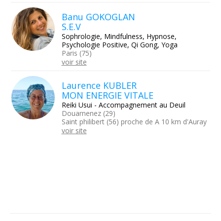
Banu GOKOGLAN
S.E.V
Sophrologie, Mindfulness, Hypnose,
Psychologie Positive, Qi Gong, Yoga
Paris (75)
voir site
Laurence KUBLER
MON ENERGIE VITALE
Reiki Usui - Accompagnement au Deuil
Douarnenez (29)
Saint philibert (56) proche de A 10 km d'Auray
voir site