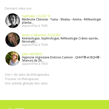
Derniers sites vus
Nathalie LOZAC'H
Médecine Chinoise - Tuina - Shiatsu - Amma - Réflexologie
plantai...
aujourd'hui à 7h05
Anne-Catherine ZUSSINI
Kinésiologue, Sophrologue, Réflexologie Crânio-sacrée,
Niromath...
aujourd'hui à 7h04
Julie MORRIS
Hypnose régressive Dolores Cannon - QHHT® et BQH® -
Séances de 2h...
aujourd'hui à 7h03
Voir + de sites de thérapeutes
Trouver un thérapeute
Voir activité globale des sites