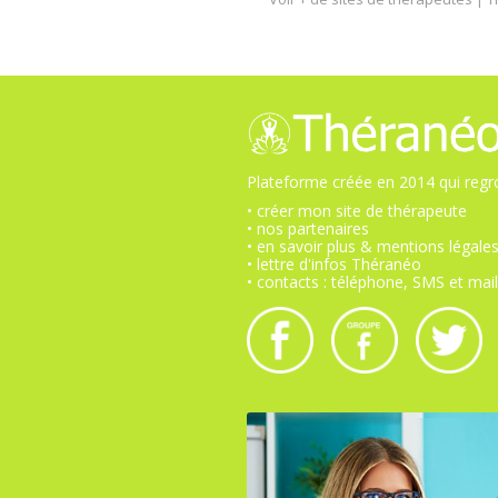
Plateforme créée en 2014 qui regro
• créer mon site de thérapeute
• nos partenaires
• en savoir plus & mentions légale
• lettre d'infos Théranéo
• contacts : téléphone, SMS et mail