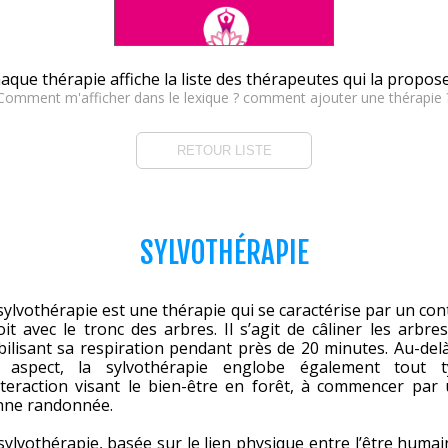
aque thérapie affiche la liste des thérapeutes qui la propos
Comment m'afficher dans le lexique ? comment ajouter une thérapie 
RETOUR LISTE
SYLVOTHÉRAPIE
sylvothérapie est une thérapie qui se caractérise par un con
oit avec le tronc des arbres. Il s’agit de câliner les arbre
bilisant sa respiration pendant près de 20 minutes. Au-del
t aspect, la sylvothérapie englobe également tout t
nteraction visant le bien-être en forêt, à commencer par
nne randonnée.
sylvothérapie, basée sur le lien physique entre l’être humai