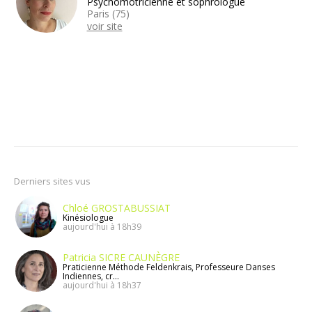
Psychomotricienne et sophrologue
Paris (75)
voir site
Derniers sites vus
Chloé GROSTABUSSIAT
Kinésiologue
aujourd'hui à 18h39
Patricia SICRE CAUNÈGRE
Praticienne Méthode Feldenkrais, Professeure Danses
Indiennes, cr...
aujourd'hui à 18h37