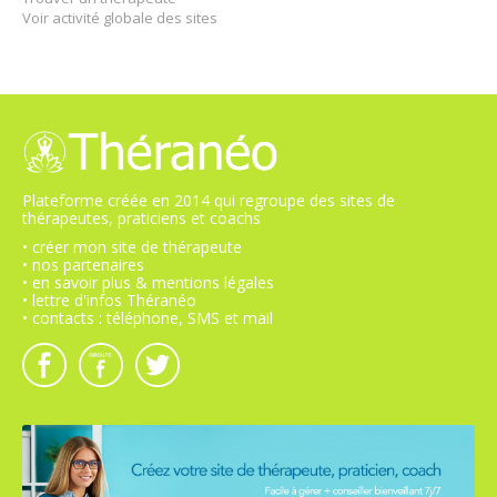
Voir activité globale des sites
Plateforme créée en 2014 qui regroupe des sites de
thérapeutes, praticiens et coachs
• créer mon site de thérapeute
• nos partenaires
• en savoir plus & mentions légales
• lettre d'infos Théranéo
• contacts : téléphone, SMS et mail