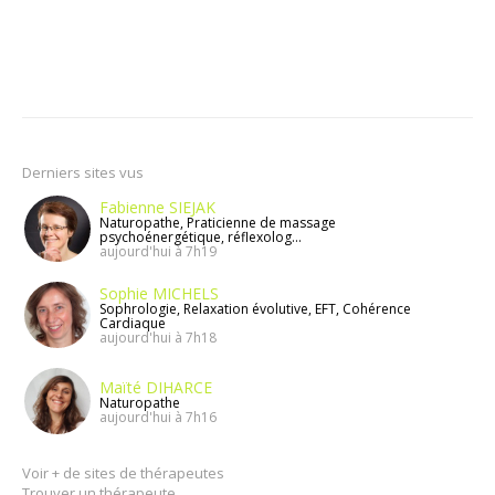
Derniers sites vus
Fabienne SIEJAK
Naturopathe, Praticienne de massage
psychoénergétique, réflexolog...
aujourd'hui à 7h19
Sophie MICHELS
Sophrologie, Relaxation évolutive, EFT, Cohérence
Cardiaque
aujourd'hui à 7h18
Maïté DIHARCE
Naturopathe
aujourd'hui à 7h16
Voir + de sites de thérapeutes
Trouver un thérapeute