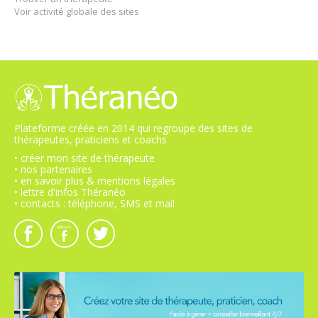
Voir activité globale des sites
Plateforme créée en 2014 qui regroupe des sites de
thérapeutes, praticiens et coachs
• créer mon site de thérapeute
• nos partenaires
• en savoir plus & mentions légales
• lettre d'infos Théranéo
• contacts : téléphone, SMS et mail