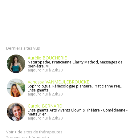
Derniers sites vus
Aurélie BOUCHERIE
Naturopathe, Praticienne Clarity Method, Massages de
bien-être, M...
aujourd'hui à 23h30
Vanessa VANMEULEBROUCKE
Sophrologue, Réflexologue plantaire, Praticienne PNL,
Enseignante...
aujourd'hui à 23h30
Carole BERNARD
Enseignante Arts Vivants Clown & Théâtre - Comédienne -
Metteur en...
aujourd'hui à 23h30
Voir + de sites de thérapeutes
Trouver un thérapeute