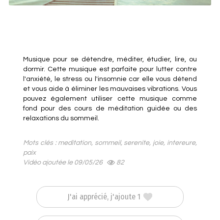
Musique pour se détendre, méditer, étudier, lire, ou
dormir. Cette musique est parfaite pour lutter contre
l'anxiété, le stress ou l'insomnie car elle vous détend
et vous aide à éliminer les mauvaises vibrations. Vous
pouvez également utiliser cette musique comme
fond pour des cours de méditation guidée ou des
relaxations du sommeil.
Mots clés : meditation, sommeil, serenite, joie, intereure,
paix
Vidéo ajoutée le 09/05/26
82
J'ai apprécié, j'ajoute 1