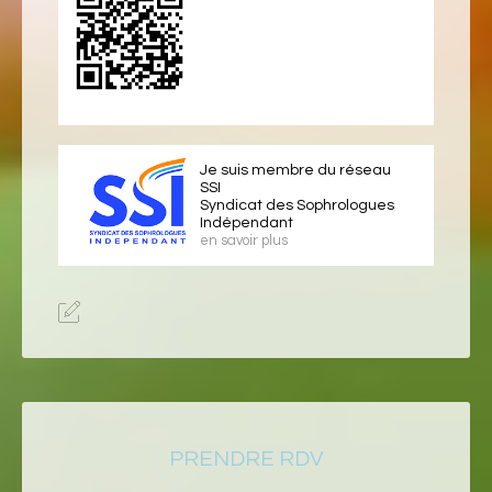
Je suis membre du réseau
SSI
Syndicat des Sophrologues
Indépendant
en savoir plus
PRENDRE RDV