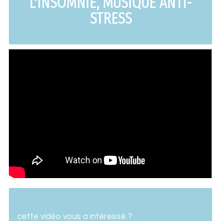
L'INSOMNIE, MUSIQUE ANTI-
STRESS
cette vidéo vous a intéressé ?