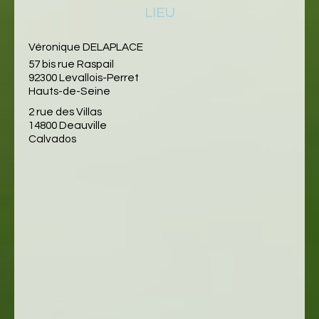
LIEU
Véronique DELAPLACE
57 bis rue Raspail
92300 Levallois-Perret
Hauts-de-Seine
2 rue des Villas
14800 Deauville
Calvados