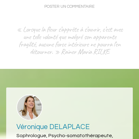
POSTER UN COMMENTAIRE
« Lorsque la fleur s’apprête à s’ouvrir, c’est avec
une telle volonté que malgré son apparente
fragilité, aucune force intérieure ne pourra l’en
détourner. » Rainer Maria RILKE
Véronique DELAPLACE
Sophrologue, Psycho-somatothérapeute,