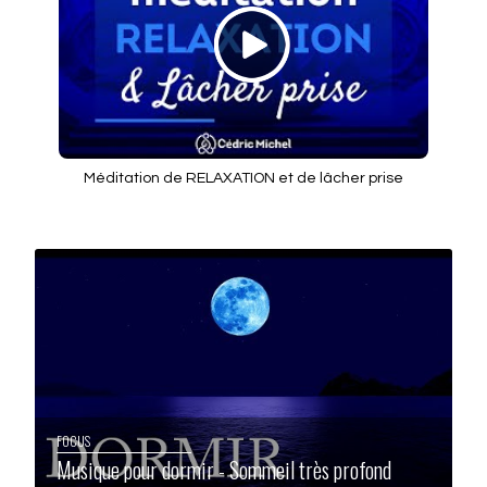
Méditation de RELAXATION et de lâcher prise
FOCUS
Musique pour dormir - Sommeil très profond