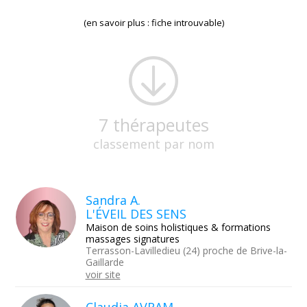
(en savoir plus : fiche introuvable)
7 thérapeutes
classement par nom
Sandra A.
L'ÉVEIL DES SENS
Maison de soins holistiques & formations
massages signatures
Terrasson-Lavilledieu (24) proche de Brive-la-
Gaillarde
voir site