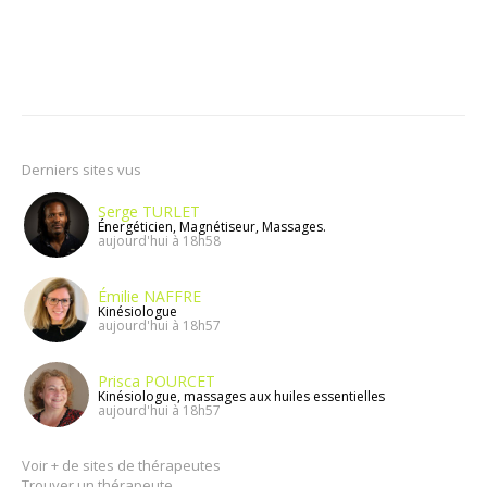
Derniers sites vus
Serge TURLET
Énergéticien, Magnétiseur, Massages.
aujourd'hui à 18h58
Émilie NAFFRE
Kinésiologue
aujourd'hui à 18h57
Prisca POURCET
Kinésiologue, massages aux huiles essentielles
aujourd'hui à 18h57
Voir + de sites de thérapeutes
Trouver un thérapeute