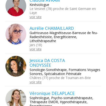
Claudia AVRAM
Kinésiologue
Le Vesinet (78) proche de Saint Germain en
Laye
voir site
Aurélie CHAMAILLARD
Guérisseuse-Magnétiseuse-Barreuse de feu-
Radiesthésiste, Energéticienne,
Lithothérapeuthe
Jars (18)
voir site
Jessica DA COSTA
ONDYSSÉE
Sonologie-Sonothérapie, Formations Voyages
Sonores, Spécialisation Périnatale
Châtres (77) proche de Tournan-en-Brie
voir site
Véronique DELAPLACE
Sophrologue, Psycho-somatothérapeute,
Thérapeute EMDR, Hypnothérapeute,
Énergéticienne