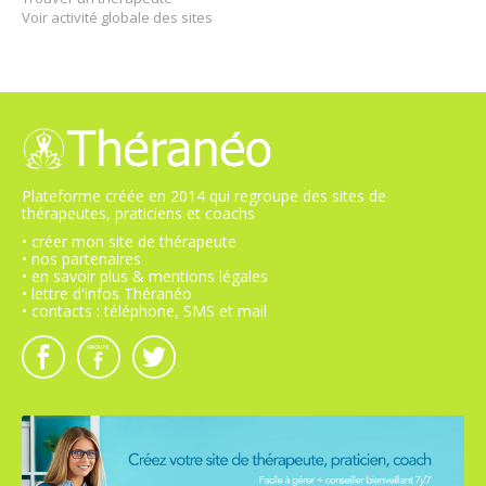
Voir activité globale des sites
Plateforme créée en 2014 qui regroupe des sites de
thérapeutes, praticiens et coachs
• créer mon site de thérapeute
• nos partenaires
• en savoir plus & mentions légales
• lettre d'infos Théranéo
• contacts : téléphone, SMS et mail