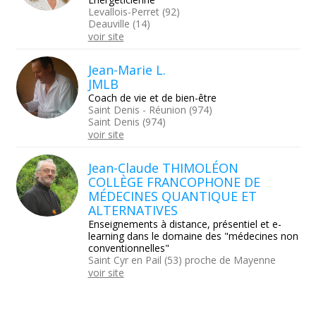
Levallois-Perret (92)
Deauville (14)
voir site
Jean-Marie L.
JMLB
Coach de vie et de bien-être
Saint Denis - Réunion (974)
Saint Denis (974)
voir site
Jean-Claude THIMOLÉON
COLLÈGE FRANCOPHONE DE
MÉDECINES QUANTIQUE ET
ALTERNATIVES
Enseignements à distance, présentiel et e-
learning dans le domaine des "médecines non
conventionnelles"
Saint Cyr en Pail (53) proche de Mayenne
voir site