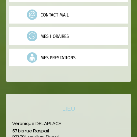
CONTACT MAIL
MES HORAIRES
MES PRESTATIONS
LIEU
Véronique DELAPLACE
57 bis rue Raspail
92300 Levallois-Perret