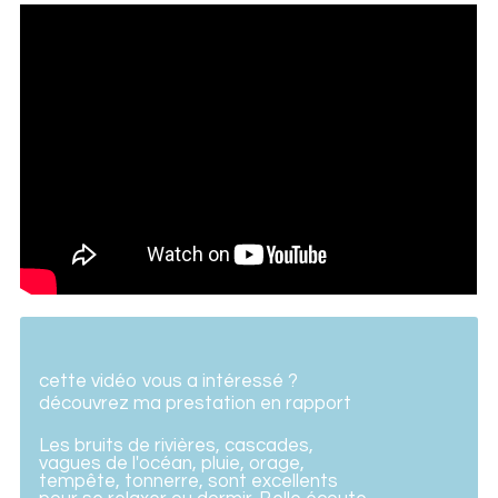
cette vidéo vous a intéressé ?
découvrez ma prestation en rapport
Les bruits de rivières, cascades,
vagues de l'océan, pluie, orage,
tempête, tonnerre, sont excellents