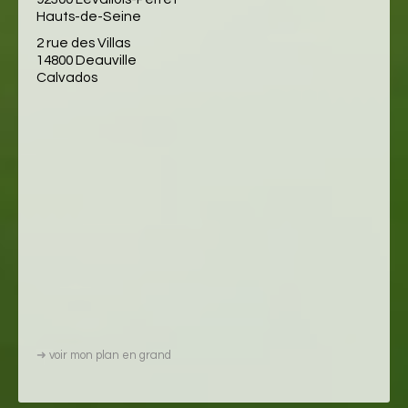
Hauts-de-Seine
2 rue des Villas
14800 Deauville
Calvados
➜
voir mon plan en grand