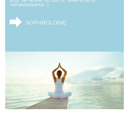
pour se relaxer ou dormir. Belle écoute
rafraichissante :-)
SOPHROLOGIE