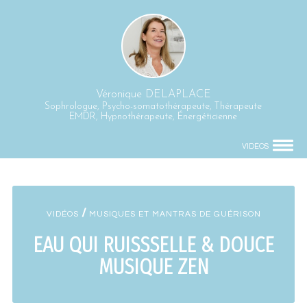
Véronique DELAPLACE
Sophrologue, Psycho-somatothérapeute, Thérapeute
EMDR, Hypnothérapeute, Énergéticienne
VIDÉOS
/
VIDÉOS
MUSIQUES ET MANTRAS DE GUÉRISON
EAU QUI RUISSSELLE & DOUCE
MUSIQUE ZEN