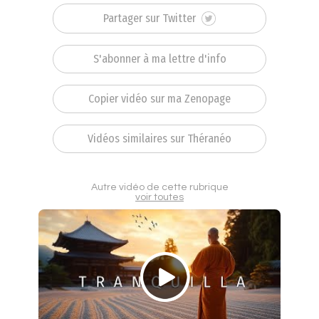
Partager sur Twitter
S'abonner à ma lettre d'info
Copier vidéo sur ma Zenopage
Vidéos similaires sur Théranéo
Autre vidéo de cette rubrique
voir toutes