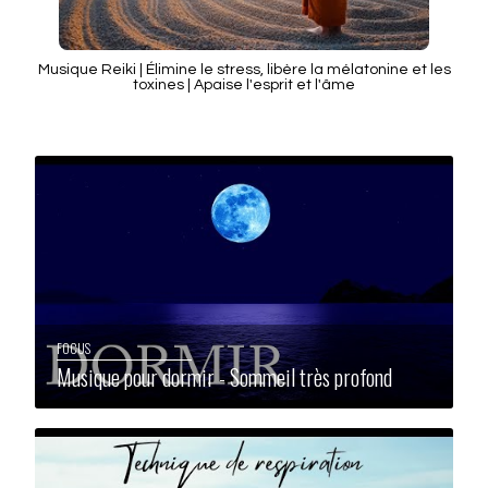
Musique Reiki | Élimine le stress, libère la mélatonine et les
toxines | Apaise l'esprit et l'âme
FOCUS
Musique pour dormir - Sommeil très profond