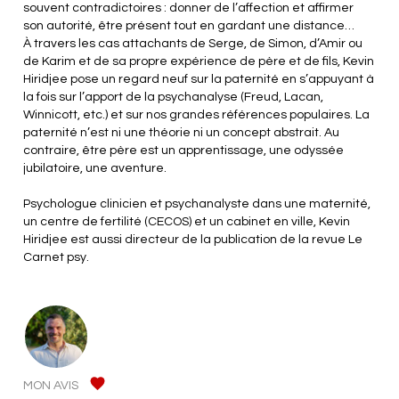
souvent contradictoires : donner de l’affection et affirmer
son autorité, être présent tout en gardant une distance…
À travers les cas attachants de Serge, de Simon, d’Amir ou
de Karim et de sa propre expérience de père et de fils, Kevin
Hiridjee pose un regard neuf sur la paternité en s’appuyant à
la fois sur l’apport de la psychanalyse (Freud, Lacan,
Winnicott, etc.) et sur nos grandes références populaires. La
paternité n’est ni une théorie ni un concept abstrait. Au
contraire, être père est un apprentissage, une odyssée
jubilatoire, une aventure.
Psychologue clinicien et psychanalyste dans une maternité,
un centre de fertilité (CECOS) et un cabinet en ville, Kevin
Hiridjee est aussi directeur de la publication de la revue Le
Carnet psy.
MON AVIS