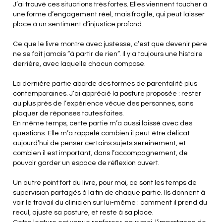
J’ai trouvé ces situations très fortes. Elles viennent toucher à
une forme d’engagement réel, mais fragile, qui peut laisser
place à un sentiment d’injustice profond.
Ce que le livre montre avec justesse, c’est que devenir père
ne se fait jamais “à partir de rien”. Il y a toujours une histoire
derrière, avec laquelle chacun compose.
La dernière partie aborde des formes de parentalité plus
contemporaines. J’ai apprécié la posture proposée : rester
au plus près de l’expérience vécue des personnes, sans
plaquer de réponses toutes faites.
En même temps, cette partie m’a aussi laissé avec des
questions. Elle m’a rappelé combien il peut être délicat
aujourd’hui de penser certains sujets sereinement, et
combien il est important, dans l’accompagnement, de
pouvoir garder un espace de réflexion ouvert.
Un autre point fort du livre, pour moi, ce sont les temps de
supervision partagés à la fin de chaque partie. Ils donnent à
voir le travail du clinicien sur lui-même : comment il prend du
recul, ajuste sa posture, et reste à sa place.