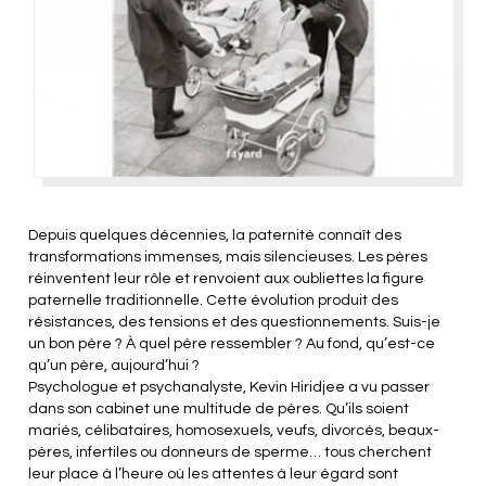
Depuis quelques décennies, la paternité connaît des
transformations immenses, mais silencieuses. Les pères
réinventent leur rôle et renvoient aux oubliettes la figure
paternelle traditionnelle. Cette évolution produit des
résistances, des tensions et des questionnements. Suis-je
un bon père ? À quel père ressembler ? Au fond, qu’est-ce
qu’un père, aujourd’hui ?
Psychologue et psychanalyste, Kevin Hiridjee a vu passer
dans son cabinet une multitude de pères. Qu’ils soient
mariés, célibataires, homosexuels, veufs, divorcés, beaux-
pères, infertiles ou donneurs de sperme… tous cherchent
leur place à l’heure où les attentes à leur égard sont