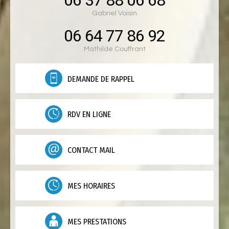
06 37 88 06 68
Gabriel Voisin
06 64 77 86 92
Mathilde Couffrant
DEMANDE DE RAPPEL
RDV EN LIGNE
CONTACT MAIL
MES HORAIRES
MES PRESTATIONS