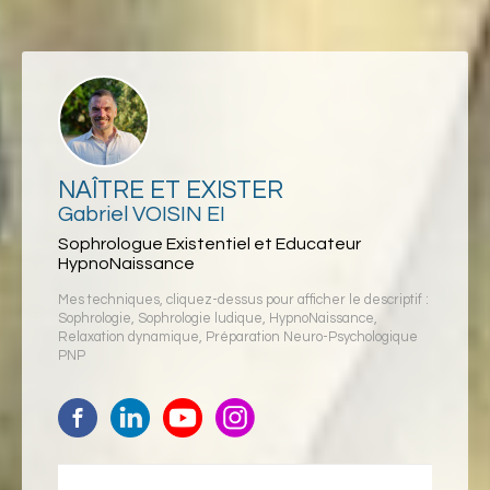
NAÎTRE ET EXISTER
Gabriel VOISIN EI
Sophrologue Existentiel et Educateur
HypnoNaissance
Mes techniques, cliquez-dessus pour afficher le descriptif :
Sophrologie
,
Sophrologie ludique
,
HypnoNaissance
,
Relaxation dynamique
,
Préparation Neuro-Psychologique
PNP