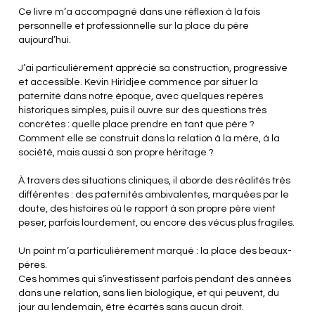
Ce livre m’a accompagné dans une réflexion à la fois
personnelle et professionnelle sur la place du père
aujourd’hui.
J’ai particulièrement apprécié sa construction, progressive
et accessible. Kevin Hiridjee commence par situer la
paternité dans notre époque, avec quelques repères
historiques simples, puis il ouvre sur des questions très
concrètes : quelle place prendre en tant que père ?
Comment elle se construit dans la relation à la mère, à la
société, mais aussi à son propre héritage ?
À travers des situations cliniques, il aborde des réalités très
différentes : des paternités ambivalentes, marquées par le
doute, des histoires où le rapport à son propre père vient
peser, parfois lourdement, ou encore des vécus plus fragiles.
Un point m’a particulièrement marqué : la place des beaux-
pères.
Ces hommes qui s’investissent parfois pendant des années
dans une relation, sans lien biologique, et qui peuvent, du
jour au lendemain, être écartés sans aucun droit.