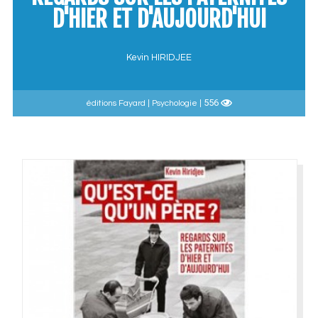
D'HIER ET D'AUJOURD'HUI
Kevin HIRIDJEE
556
éditions Fayard | Psychologie |