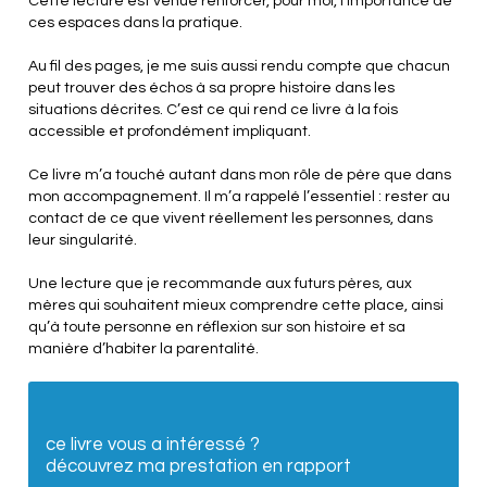
Cette lecture est venue renforcer, pour moi, l’importance de
ces espaces dans la pratique.
Au fil des pages, je me suis aussi rendu compte que chacun
peut trouver des échos à sa propre histoire dans les
situations décrites. C’est ce qui rend ce livre à la fois
accessible et profondément impliquant.
Ce livre m’a touché autant dans mon rôle de père que dans
mon accompagnement. Il m’a rappelé l’essentiel : rester au
contact de ce que vivent réellement les personnes, dans
leur singularité.
Une lecture que je recommande aux futurs pères, aux
mères qui souhaitent mieux comprendre cette place, ainsi
qu’à toute personne en réflexion sur son histoire et sa
manière d’habiter la parentalité.
ce livre vous a intéressé ?
découvrez ma prestation en rapport