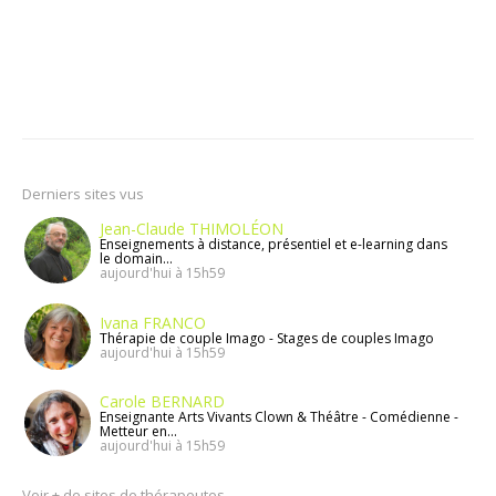
Derniers sites vus
Jean-Claude THIMOLÉON
Enseignements à distance, présentiel et e-learning dans
le domain...
aujourd'hui à 15h59
Ivana FRANCO
Thérapie de couple Imago - Stages de couples Imago
aujourd'hui à 15h59
Carole BERNARD
Enseignante Arts Vivants Clown & Théâtre - Comédienne -
Metteur en...
aujourd'hui à 15h59
Voir + de sites de thérapeutes