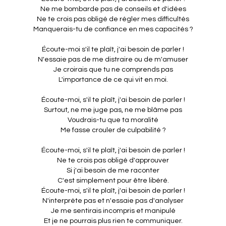
Ne me bombarde pas de conseils et d'idées
Ne te crois pas obligé de régler mes difficultés
Manquerais-tu de confiance en mes capacités ?
Écoute-moi s'il te plaît, j'ai besoin de parler !
N'essaie pas de me distraire ou de m'amuser
Je croirais que tu ne comprends pas
L'importance de ce qui vit en moi.
Écoute-moi, s'il te plaît, j'ai besoin de parler !
Surtout, ne me juge pas, ne me blâme pas
Voudrais-tu que ta moralité
Me fasse crouler de culpabilité ?
Écoute-moi, s'il te plaît, j'ai besoin de parler !
Ne te crois pas obligé d'approuver
Si j'ai besoin de me raconter
C'est simplement pour être libéré.
Écoute-moi, s'il te plaît, j'ai besoin de parler !
N'interprète pas et n'essaie pas d'analyser
Je me sentirais incompris et manipulé
Et je ne pourrais plus rien te communiquer.