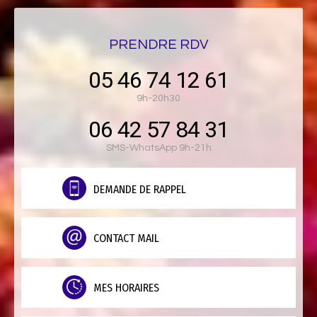
PRENDRE RDV
05 46 74 12 61
9h-20h30
06 42 57 84 31
SMS-WhatsApp 9h-21h
DEMANDE DE RAPPEL
CONTACT MAIL
MES HORAIRES