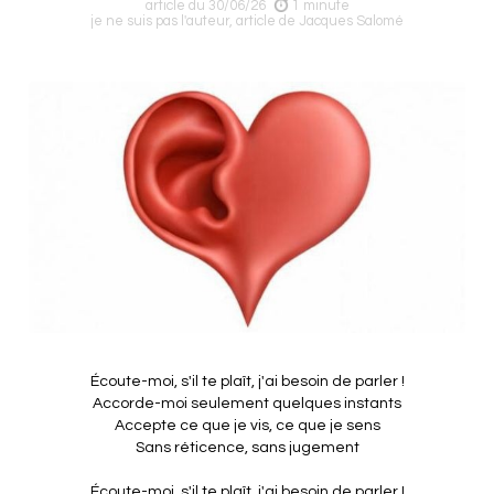
article du 30/06/26
1 minute
je ne suis pas l'auteur, article de Jacques Salomé
Écoute-moi, s'il te plaît, j'ai besoin de parler !
Accorde-moi seulement quelques instants
Accepte ce que je vis, ce que je sens
Sans réticence, sans jugement
Écoute-moi, s'il te plaît, j'ai besoin de parler !