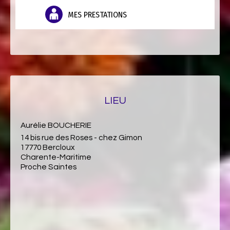
MES PRESTATIONS
LIEU
Aurélie BOUCHERIE
14 bis rue des Roses - chez Gimon
17770 Bercloux
Charente-Maritime
Proche Saintes