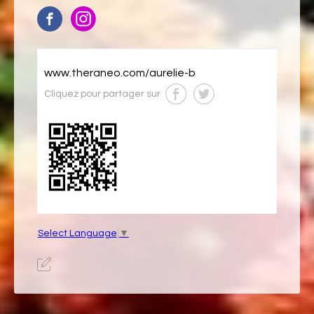
www.theraneo.com/aurelie-b
Cliquez pour partager sur
Select Language
▼