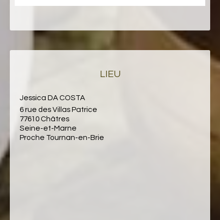
LIEU
Jessica DA COSTA
6 rue des Villas Patrice
77610 Châtres
Seine-et-Marne
Proche Tournan-en-Brie