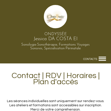
ONDYSSÉE
Jessica DA COSTA EI
Sonologie-Sonothérapie, Formations Voyages
Sonores, Spécialisation Périnatale
CONTACTS
Contact | RDV | Horaires |
Plan d'accès
Les séances individuelles sont uniquement sur rendez-vous.
Les ateliers et formations sont accessibles sur inscription.
Merci de votre compréhension.