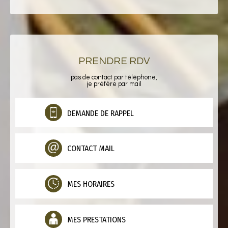
PRENDRE RDV
pas de contact par téléphone,
je préfère par mail
DEMANDE DE RAPPEL
CONTACT MAIL
MES HORAIRES
MES PRESTATIONS