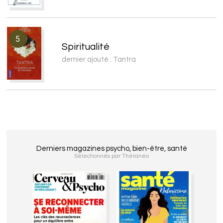
5
Spiritualité
dernier ajouté : Tantra
Derniers magazines psycho, bien-être, santé
Sélectionnés par Théranéo