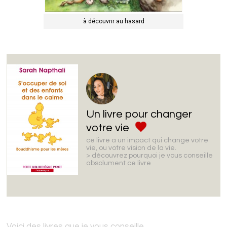
à découvrir au hasard
Un livre pour changer
votre vie
ce livre a un impact qui change votre
vie, ou votre vision de la vie.
> découvrez pourquoi je vous conseille
absolument ce livre
Voici des livres que je vous conseille,