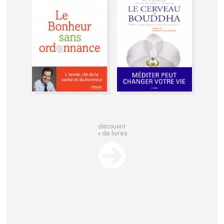
découvrir
+ de livres