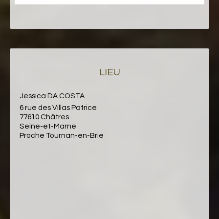
LIEU
Jessica DA COSTA
6 rue des Villas Patrice
77610 Châtres
Seine-et-Marne
Proche Tournan-en-Brie