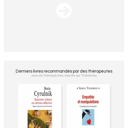
Derniers livres recommandés par des thérapeutes
avis de thérapeutes inscrits sur Théranéo