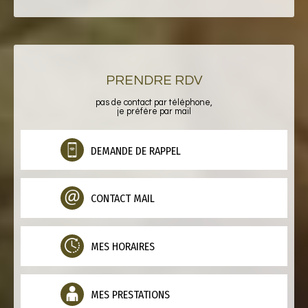
PRENDRE RDV
pas de contact par téléphone,
je préfère par mail
DEMANDE DE RAPPEL
CONTACT MAIL
MES HORAIRES
MES PRESTATIONS