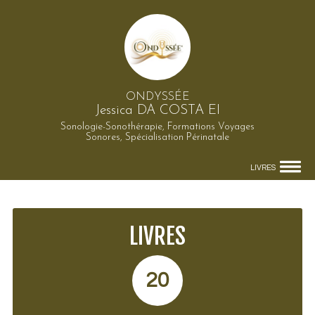
ONDYSSÉE
Jessica DA COSTA EI
Sonologie-Sonothérapie, Formations Voyages
Sonores, Spécialisation Périnatale
LIVRES
LIVRES
20