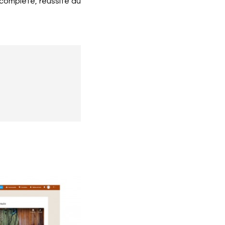
 complète, réussite au