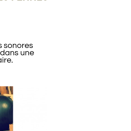
s sonores
 dans une
ire.