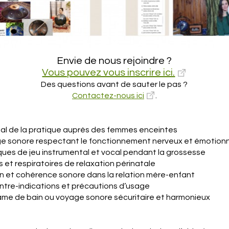
Envie de nous rejoindre ?
Vous pouvez vous inscrire ici.
Des questions avant de sauter le pas ?
Contactez-nous ici
.
gal de la pratique auprès des femmes enceintes
age sonore respectant le fonctionnement nerveux et émotion
ques de jeu instrumental et vocal pendant la grossesse
s et respiratoires de relaxation périnatale
on et cohérence sonore dans la relation mère-enfant
contre-indications et précautions d’usage
rame de bain ou voyage sonore sécuritaire et harmonieux