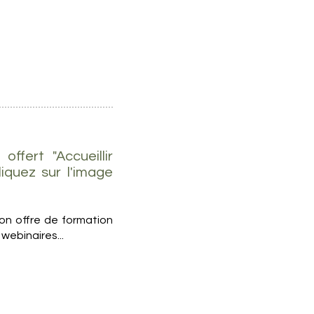
fert "Accueillir
iquez sur l'image
on offre de formation
webinaires...