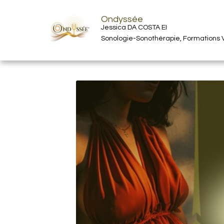
Ondyssée
Jessica DA COSTA EI
Sonologie-Sonothérapie, Formations V