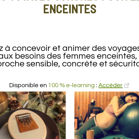
ENCEINTES
 à concevoir et animer des voyage
aux besoins des femmes enceintes,
roche sensible, concrète et sécurita
Disponible en
100 % e-learning
:
Accéder