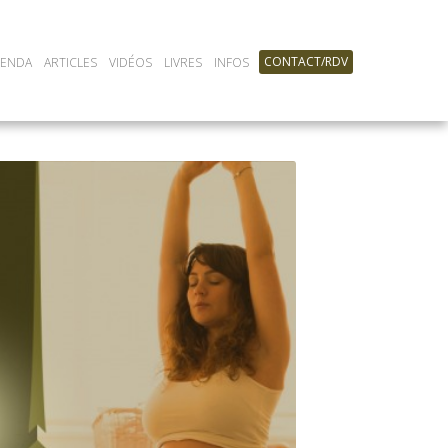
CONTACT/RDV
GENDA
ARTICLES
VIDÉOS
LIVRES
INFOS