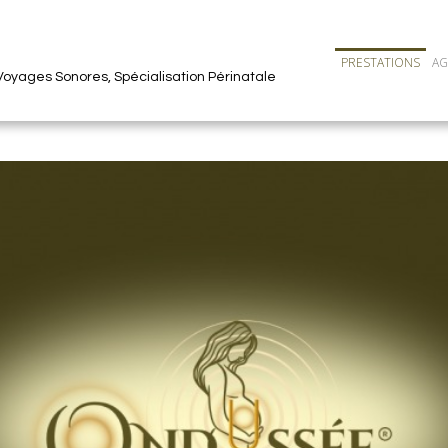
PRESTATIONS
A
oyages Sonores, Spécialisation Périnatale