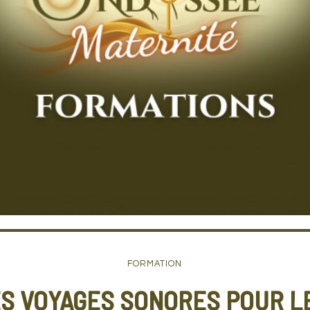
FORMATION
ES VOYAGES SONORES POUR L