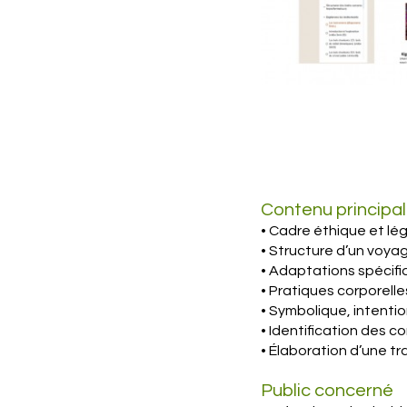
Contenu principal
• Cadre éthique et lé
• Structure d’un voy
• Adaptations spécifi
• Pratiques corporelle
• Symbolique, intenti
• Identification des 
• Élaboration d’une t
Public concerné