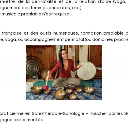
en-être, de la périnatalité et de la relation d’aide (yoga,
gnement des femmes enceintes, etc.).
musicale préalable n’est requise.
e française et des outils numériques, formation préalable 
pie, yoga, ou accompagnement périnatal (ou domaines proche
raticienne en Sonothérapie-Sonologie – Toucher par les 
gogue expérimentée.