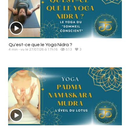
Qu'est-ce que le Yoga Nidra ?
4 min - vu le 27/07/26 à 17h16
513
3