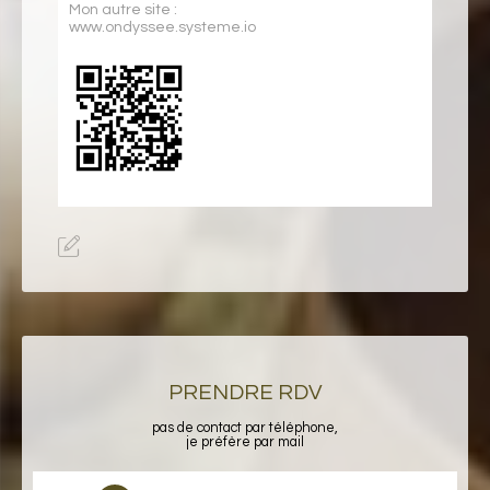
Mon autre site :
www.ondyssee.systeme.io
PRENDRE RDV
pas de contact par téléphone,
je préfère par mail