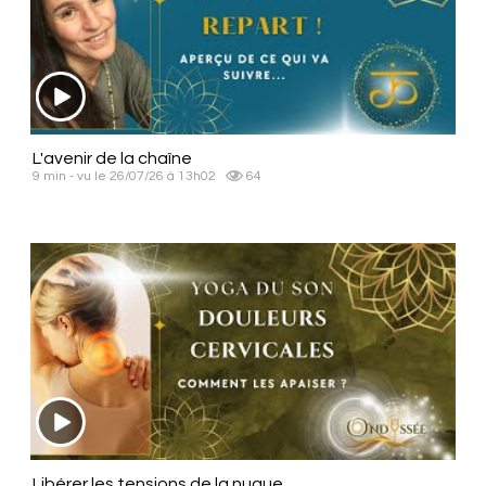
L'avenir de la chaîne
9 min - vu le 26/07/26 à 13h02
64
Libérer les tensions de la nuque