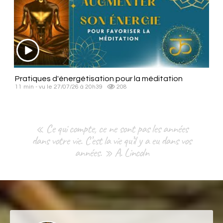
Pratiques d'énergétisation pour la méditation
11 min - vu le 27/07/26 à 20h39
208
« Ce qui compte, ce ne sont pas les années
dans votre vie. C’est la vie qu’il y a eu dans vos
années. » A. Lincoln