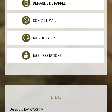
DEMANDE DE RAPPEL
CONTACT MAIL
MES HORAIRES
MES PRESTATIONS
LIEU
Jessica DA COSTA