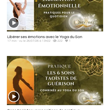
Libérer ses émotions avec le Yoga du Son
17 min - vu le 26/07/26 à 13h02
222
1