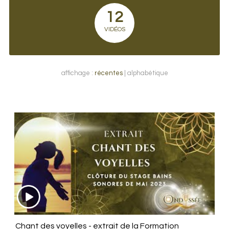
12
VIDÉOS
affichage :
récentes
|
alphabétique
Chant des voyelles - extrait de la Formation