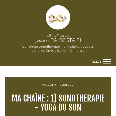
ONDYSSÉE
Jessica DA COSTA EI
Sonologie-Sonothérapie, Formations Voyages
Sonores, Spécialisation Périnatale
VIDÉOS
VIDÉOS > RUBRIQUE
MA CHAÎNE : 1) SONOTHERAPIE
- YOGA DU SON