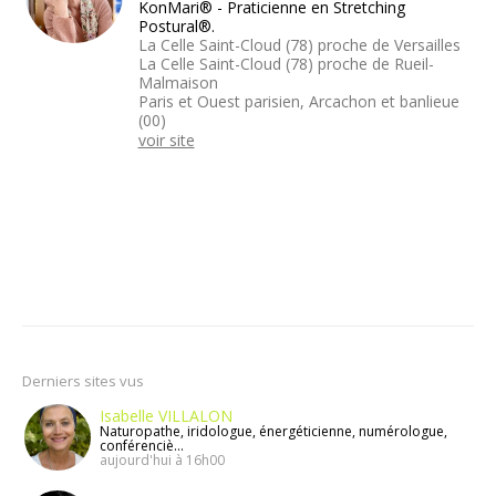
KonMari® - Praticienne en Stretching
Postural®.
La Celle Saint-Cloud (78) proche de Versailles
La Celle Saint-Cloud (78) proche de Rueil-
Malmaison
Paris et Ouest parisien, Arcachon et banlieue
(00)
voir site
Derniers sites vus
Isabelle VILLALON
Naturopathe, iridologue, énergéticienne, numérologue,
conférenciè...
aujourd'hui à 16h00