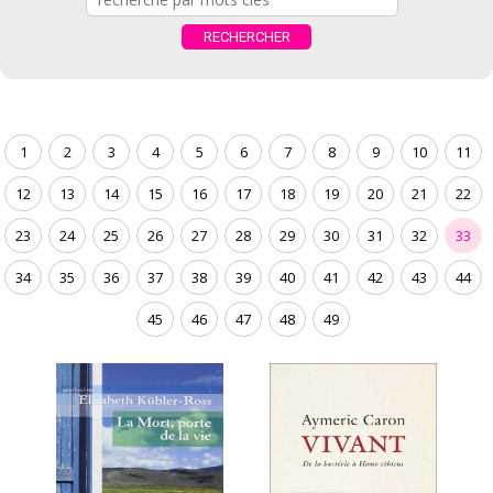
1
2
3
4
5
6
7
8
9
10
11
12
13
14
15
16
17
18
19
20
21
22
23
24
25
26
27
28
29
30
31
32
33
34
35
36
37
38
39
40
41
42
43
44
45
46
47
48
49