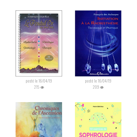
posté le 16/04/19
posté le 16/04/19
215
209