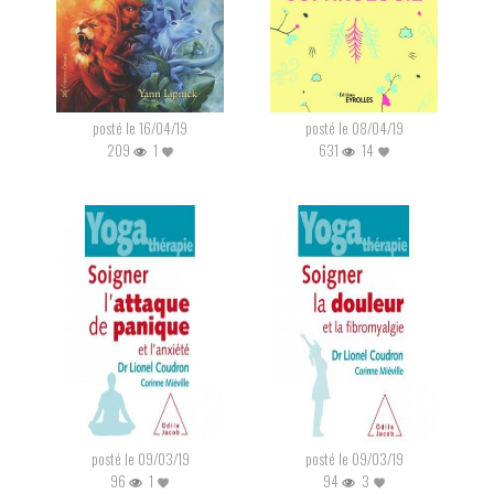
posté le 16/04/19
posté le 08/04/19
209
1
631
14
posté le 09/03/19
posté le 09/03/19
96
1
94
3