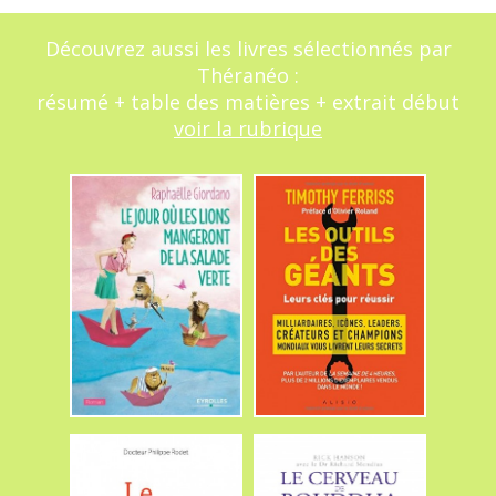
Découvrez aussi les livres sélectionnés par
Théranéo :
résumé + table des matières + extrait début
voir la rubrique