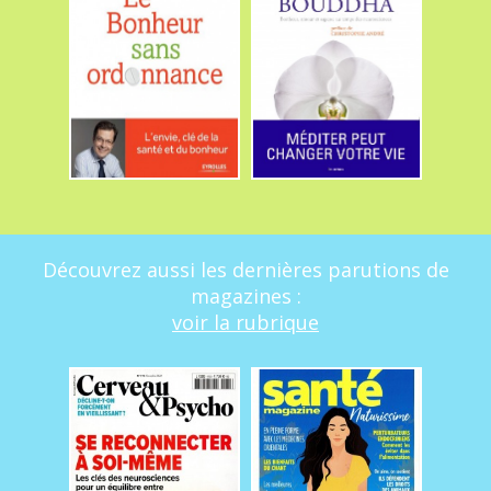
Découvrez aussi les dernières parutions de
magazines :
voir la rubrique