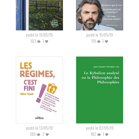
posté le 15/05/19
posté le 15/05/19
183
1
119
1
posté le 13/05/19
posté le 02/05/19
189
2
182
1