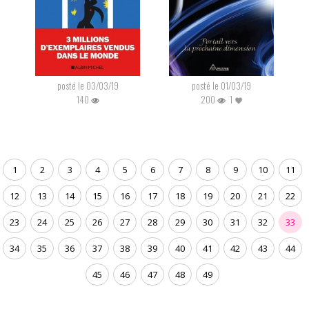
posté le 03/03/19
posté le 01/03/19
140
200
1
1
2
3
4
5
6
7
8
9
10
11
12
13
14
15
16
17
18
19
20
21
22
23
24
25
26
27
28
29
30
31
32
33
34
35
36
37
38
39
40
41
42
43
44
45
46
47
48
49