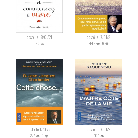
posté le 18/01/21
posté le 17/01/21
129
442
6
posté le 17/01/21
posté le 17/01/21
277
3
104