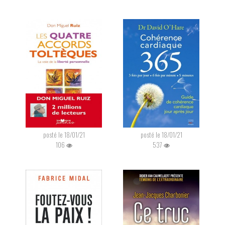
posté le 18/01/21
posté le 18/01/21
106
537