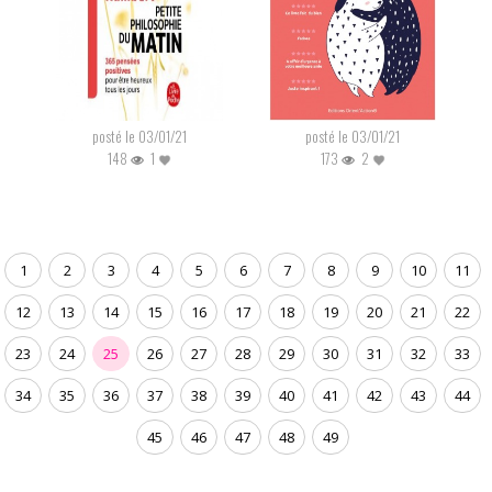
posté le 03/01/21
posté le 03/01/21
148
1
173
2
1
2
3
4
5
6
7
8
9
10
11
12
13
14
15
16
17
18
19
20
21
22
23
24
25
26
27
28
29
30
31
32
33
34
35
36
37
38
39
40
41
42
43
44
45
46
47
48
49