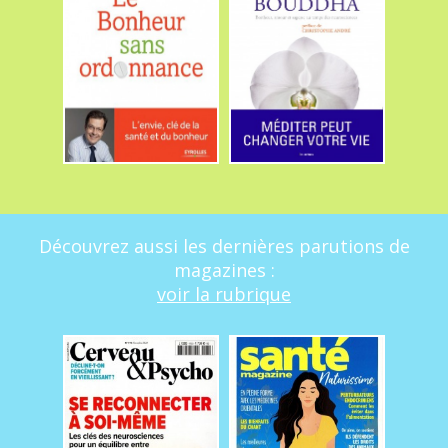
Découvrez aussi les dernières parutions de
magazines :
voir la rubrique