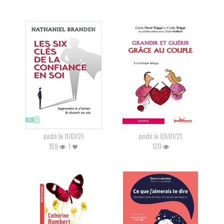
posté le 11/01/21
posté le 09/01/21
159
1
120