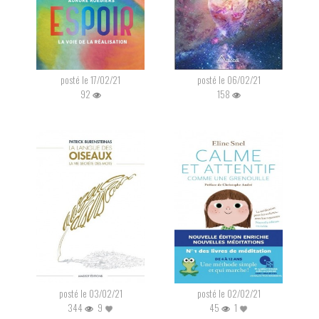
posté le 17/02/21
posté le 06/02/21
92
158
posté le 03/02/21
posté le 02/02/21
344
9
45
1