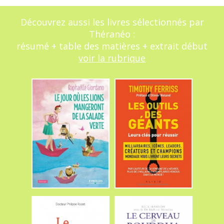
Découvrez aussi les livres sélectionnés par
Théranéo :
résumé + table des matières + extrait début
voir la rubrique