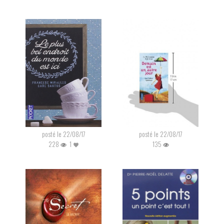
posté le 22/08/17
posté le 22/08/17
228
1
135