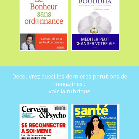
Découvrez aussi les dernières parutions de
magazines :
voir la rubrique