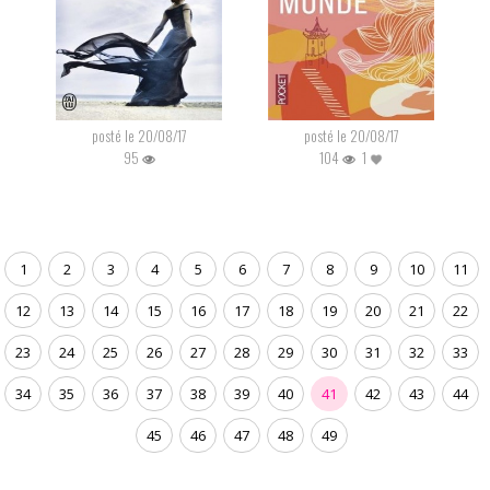
posté le 20/08/17
posté le 20/08/17
95
104
1
1
2
3
4
5
6
7
8
9
10
11
12
13
14
15
16
17
18
19
20
21
22
23
24
25
26
27
28
29
30
31
32
33
34
35
36
37
38
39
40
41
42
43
44
45
46
47
48
49