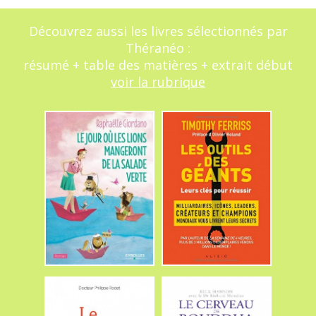
Découvrez aussi les livres sélectionnés par
Théranéo :
résumé + table des matières + extrait début
voir la rubrique