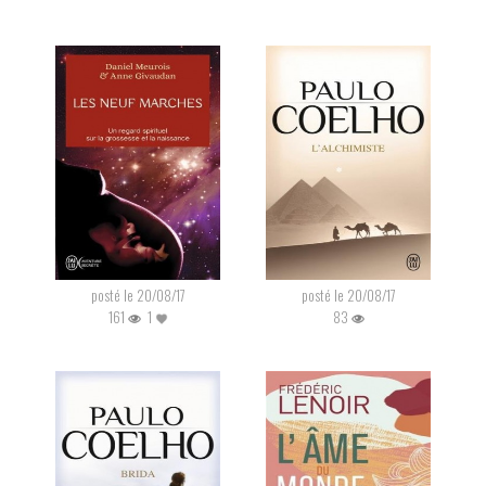
posté le 20/08/17
posté le 20/08/17
161
1
83