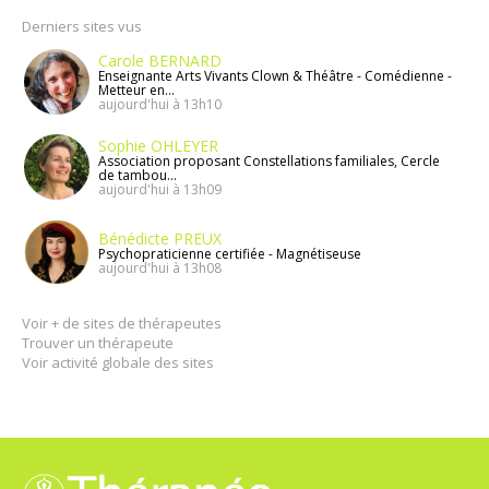
Derniers sites vus
Carole BERNARD
Enseignante Arts Vivants Clown & Théâtre - Comédienne -
Metteur en...
aujourd'hui à 13h10
Sophie OHLEYER
Association proposant Constellations familiales, Cercle
de tambou...
aujourd'hui à 13h09
Bénédicte PREUX
Psychopraticienne certifiée - Magnétiseuse
aujourd'hui à 13h08
Voir + de sites de thérapeutes
Trouver un thérapeute
Voir activité globale des sites