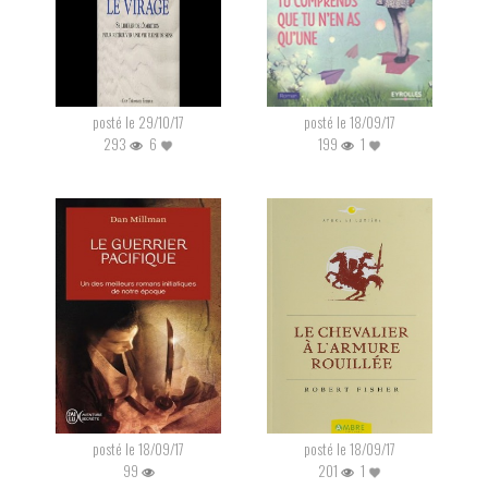
posté le 29/10/17
posté le 18/09/17
293
6
199
1
posté le 18/09/17
posté le 18/09/17
99
201
1