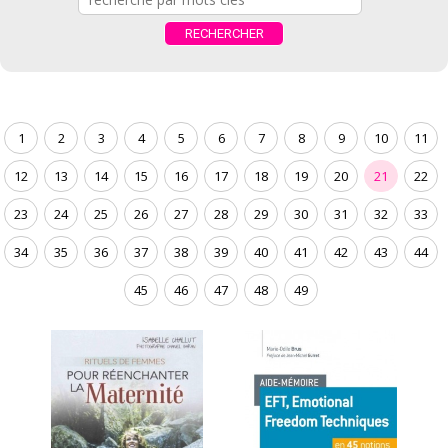
1
2
3
4
5
6
7
8
9
10
11
12
13
14
15
16
17
18
19
20
21
22
23
24
25
26
27
28
29
30
31
32
33
34
35
36
37
38
39
40
41
42
43
44
45
46
47
48
49