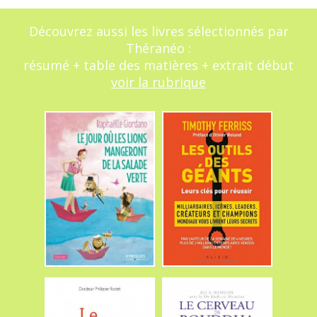
Découvrez aussi les livres sélectionnés par
Théranéo :
résumé + table des matières + extrait début
voir la rubrique