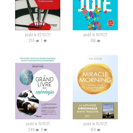
posté le 02/12/21
posté le 16/11/21
255
7
106
posté le 15/11/21
posté le 15/11/21
249
4
164