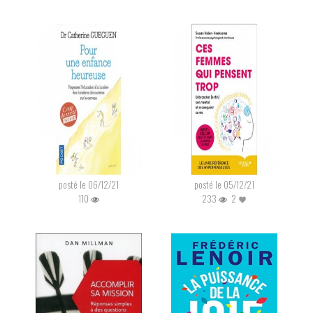
posté le 06/12/21
posté le 05/12/21
110
233
2