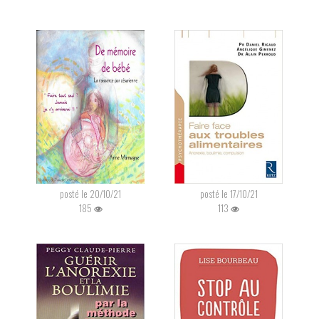
posté le 20/10/21
posté le 17/10/21
185
113