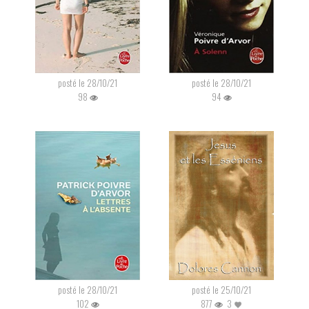
posté le 28/10/21
posté le 28/10/21
98
94
posté le 28/10/21
posté le 25/10/21
102
877
3