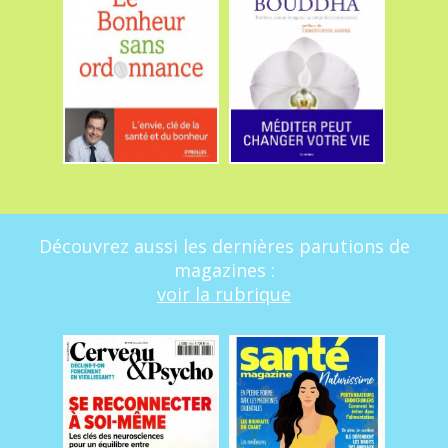
Découvrez aussi les dernières parutions de
magazines :
voir la rubrique