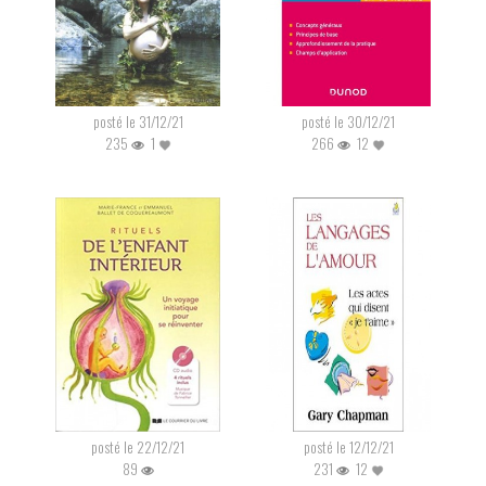
posté le 31/12/21
posté le 30/12/21
235
1
266
12
posté le 22/12/21
posté le 12/12/21
89
231
12