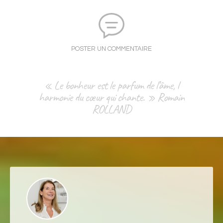
POSTER UN COMMENTAIRE
« Le bonheur est le parfum de l’âme, l
harmonie du cœur qui chante. » Romain
ROLLAND