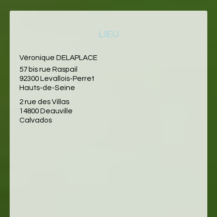
LIEU
Véronique DELAPLACE
57 bis rue Raspail
92300 Levallois-Perret
Hauts-de-Seine
2 rue des Villas
14800 Deauville
Calvados