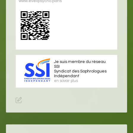
www.eveilpsycho.paris
Je suis membre du réseau
SSI
Syndicat des Sophrologues
Indépendant
en savoir plus