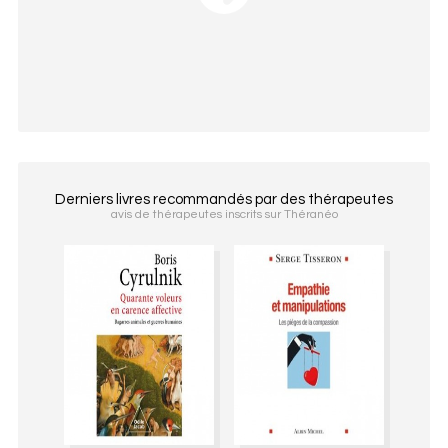
Derniers livres recommandés par des thérapeutes
avis de thérapeutes inscrits sur Théranéo