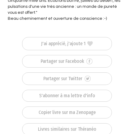
cinquante mille ans. Écoutons battre, jaillies du désert, les
pulsations d'une vie très ancienne : un monde de pureté
vous est offert."
Beau cheminement et ouverture de conscience :-)
J'ai apprécié, j'ajoute 1
Partager sur Facebook
Partager sur Twitter
S'abonner à ma lettre d'info
Copier livre sur ma Zenopage
Livres similaires sur Théranéo