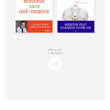
découvrir
+ de livres