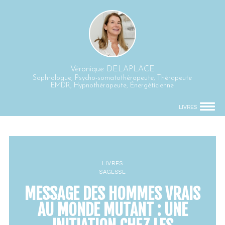
Véronique DELAPLACE
Sophrologue, Psycho-somatothérapeute, Thérapeute
EMDR, Hypnothérapeute, Énergéticienne
LIVRES
LIVRES
SAGESSE
MESSAGE DES HOMMES VRAIS
AU MONDE MUTANT : UNE