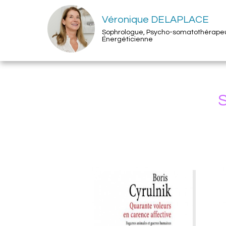
Véronique DELAPLACE
Sophrologue, Psycho-somatothérape
Énergéticienne