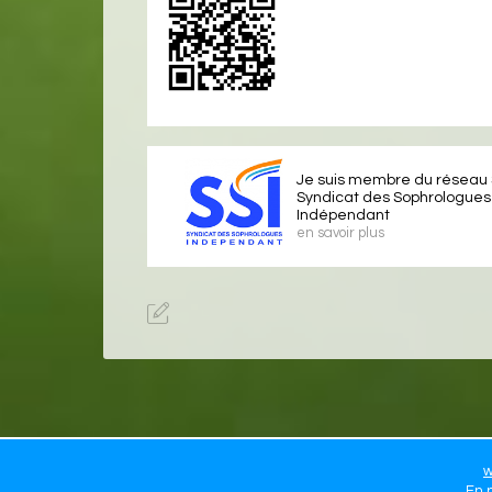
Je suis membre du réseau 
Syndicat des Sophrologues
Indépendant
en savoir plus
w
En p