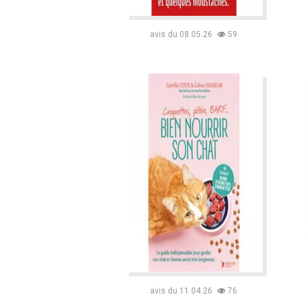
avis du 08.05.26
59
avis du 11.04.26
76