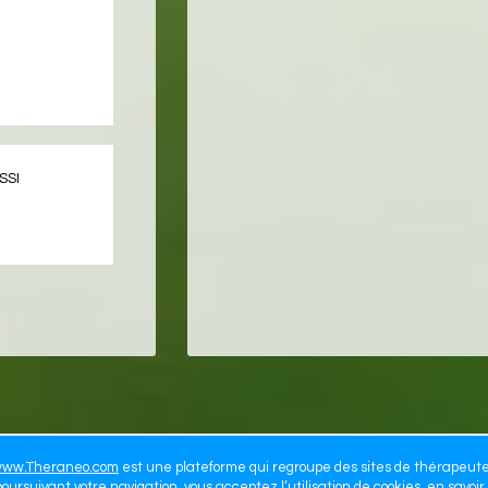
SSI
ww.Theraneo.com
est une plateforme qui regroupe des sites de thérapeut
oursuivant votre navigation, vous acceptez l’utilisation de cookies,
en savoir