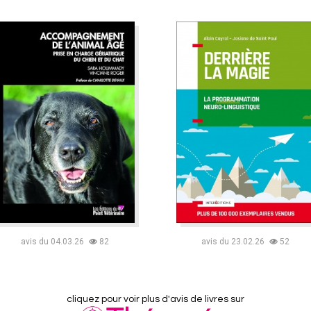
avis du 04.03.26
82
avis du 23.02.26
52
cliquez pour voir plus d'avis de livres sur