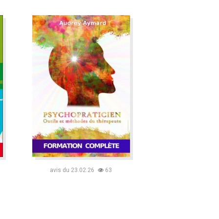
avis du 23.02.26
63