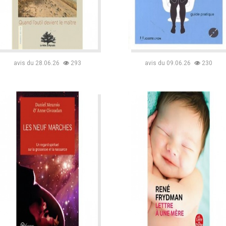
avis du 28.06.26
293
avis du 09.06.26
230