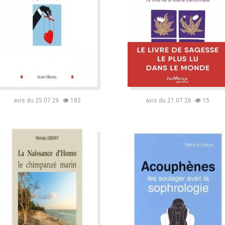
avis du 25.07.26
182
avis du 21.07.26
15