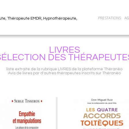
PRESTATIONS
A
ute, Thérapeute EMDR, Hypnothérapeute,
LIVRES
SÉLECTION DES THÉRAPEUTE
liste extraite de la rubrique LIVRES de la plateforme Théranéo
Avis de livres par d'autres thérapeutes inscrits sur Théranéo