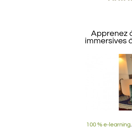
Apprenez à
immersives à 
100 % e-learning