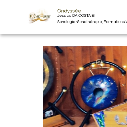
Ondyssée
Jessica DA COSTA EI
Sonologie-Sonothérapie, Formations V