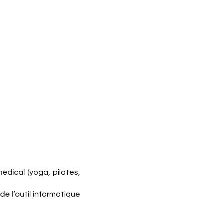
édical (yoga, pilates,
e l’outil informatique