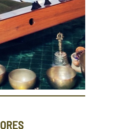
NORES