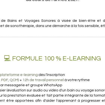
de Bains et Voyages Sonores à visée de bien-être et de 
s et de sonothérapie, dans une démarche à la fois sensible, ét
💻 FORMULE 100 % E-LEARNING
 plateforme e-learning
dès l’inscription
, PDF, QCM)
+
12h de travail personnel
à votre rythme
ar messagerie et groupe WhatsApp
sier (évaluation sur audio ou vidéo d'un bain ou voyage son
 sur la prestation évaluée et fait partie intégrante de la form
nt être apportées afin d'aider l'apprenant à progresser et 