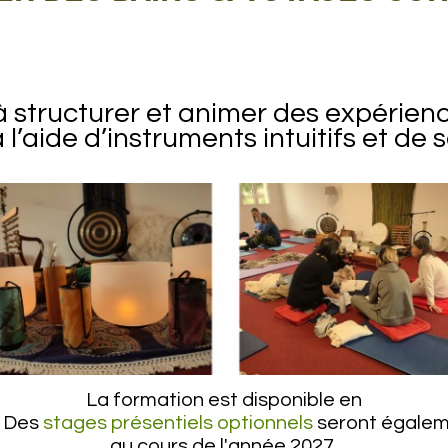
 structurer et animer des expérien
l’aide d’instruments intuitifs et de
La formation est disponible en
. Des
stages présentiels optionnels
seront égale
au cours de l'année 2027.