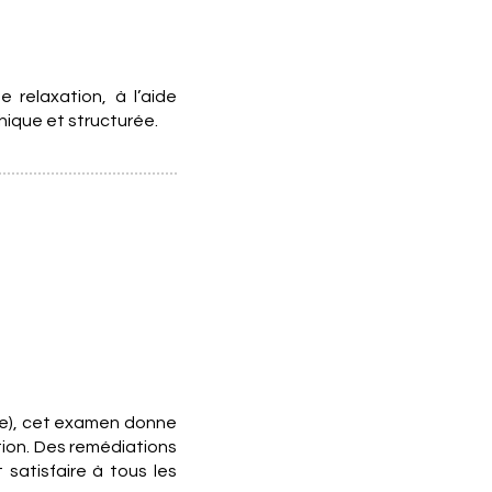
relaxation, à l’aide
hique et structurée.
ore), cet examen donne
ation. Des remédiations
satisfaire à tous les