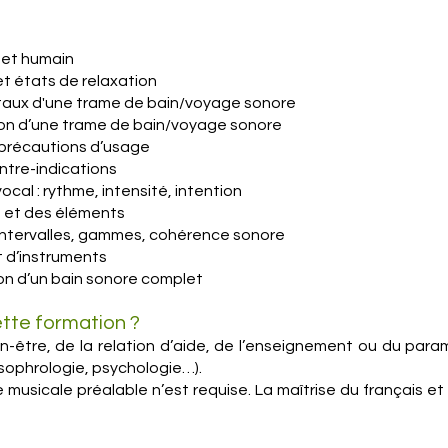
l et humain
et états de relaxation
taux d'une trame de bain/voyage sonore
ion d’une trame de bain/voyage sonore
t précautions d’usage
ontre-indications
ocal : rythme, intensité, intention
s et des éléments
 intervalles, gammes, cohérence sonore
t d’instruments
ion d’un bain sonore complet
ette formation ?
n-être, de la relation d’aide, de l’enseignement ou du param
sophrologie, psychologie…).
usicale préalable n’est requise. La maîtrise du français et d