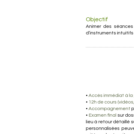
Objectif
Animer des séances 
d’instruments intuitif
•
Accès immédiat à la
•
12h de cours (vidéos
•
Accompagnement
p
•
Examen final
sur dos
lieu à retour détaillé
personnalisées peuve