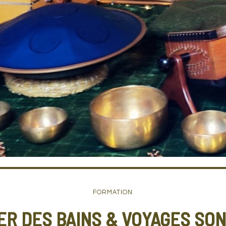
FORMATION
ER DES BAINS & VOYAGES SO