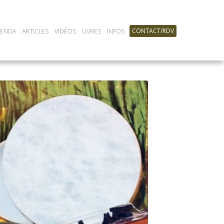
CONTACT/RDV
GENDA
ARTICLES
VIDÉOS
LIVRES
INFOS