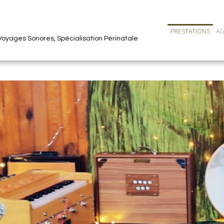
PRESTATIONS
A
oyages Sonores, Spécialisation Périnatale