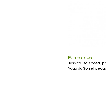
Formatrice
Jessica Da Costa, p
Yoga du Son et péda