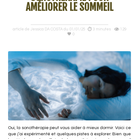
AMÉLIORER LE SOMMEIL
article de Jessica DA COSTA du 01/01/25
3 minutes
129
0
Oui, la sonothérapie peut vous aider à mieux dormir. Voici ce
que j’ai expérimenté et quelques pistes à explorer. Bien que