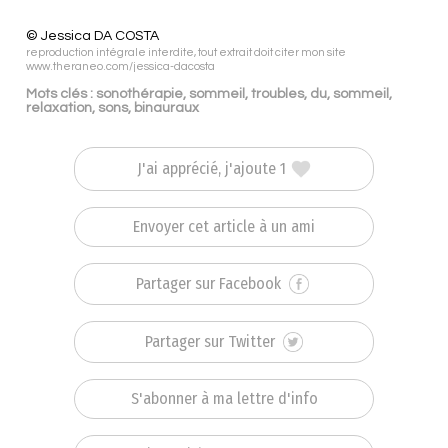
© Jessica DA COSTA
reproduction intégrale interdite, tout extrait doit citer mon site
www.theraneo.com/jessica-dacosta
Mots clés : sonothérapie, sommeil, troubles, du, sommeil,
relaxation, sons, binauraux
J'ai apprécié, j'ajoute 1
Envoyer cet article à un ami
Partager sur Facebook
Partager sur Twitter
S'abonner à ma lettre d'info