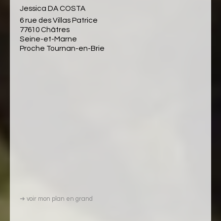
Jessica DA COSTA
6 rue des Villas Patrice
77610 Châtres
Seine-et-Marne
Proche Tournan-en-Brie
➜
voir mon plan en grand