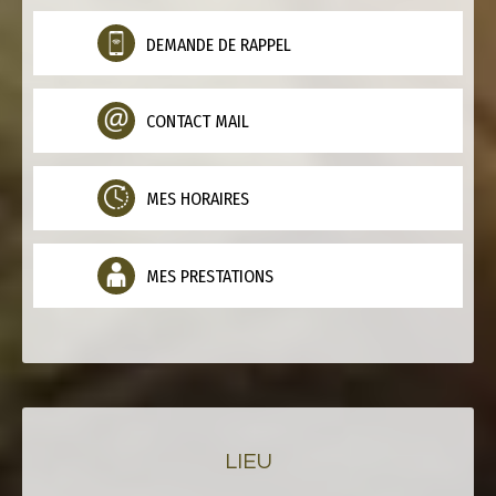
DEMANDE DE RAPPEL
CONTACT MAIL
MES HORAIRES
MES PRESTATIONS
LIEU