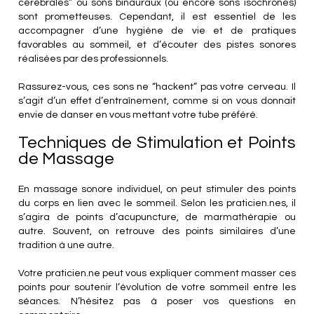
cérébrales” ou sons binauraux (ou encore sons isochrones)
sont prometteuses. Cependant, il est essentiel de les
accompagner d’une hygiène de vie et de pratiques
favorables au sommeil, et d’écouter des pistes sonores
réalisées par des professionnels.
Rassurez-vous, ces sons ne “hackent” pas votre cerveau. Il
s’agit d’un effet d’entraînement, comme si on vous donnait
envie de danser en vous mettant votre tube préféré.
Techniques de Stimulation et Points
de Massage
En massage sonore individuel, on peut stimuler des points
du corps en lien avec le sommeil. Selon les praticien.nes, il
s’agira de points d’acupuncture, de marmathérapie ou
autre. Souvent, on retrouve des points similaires d’une
tradition à une autre.
Votre praticien.ne peut vous expliquer comment masser ces
points pour soutenir l’évolution de votre sommeil entre les
séances. N’hésitez pas à poser vos questions en