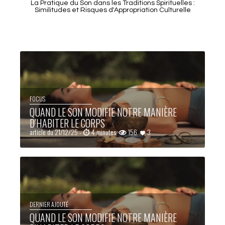
La Pratique du Son dans les Traditions Spirituelles :
Similitudes et Risques d'Appropriation Culturelle
FOCUS
QUAND LE SON MODIFIE NOTRE MANIÈRE
D’HABITER LE CORPS
article du 21/12/25 -
4 minutes
156
3
DERNIER AJOUTÉ
QUAND LE SON MODIFIE NOTRE MANIÈRE