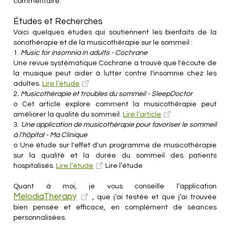
commentaire.
Études et Recherches
Voici quelques études qui soutiennent les bienfaits de la
sonothérapie et de la musicothérapie sur le sommeil :
1.
Music for insomnia in adults - Cochrane
Une revue systématique Cochrane a trouvé que l'écoute de
la musique peut aider à lutter contre l'insomnie chez les
adultes.
Lire l’étude
2.
Musicothérapie et troubles du sommeil - SleepDoctor
o Cet article explore comment la musicothérapie peut
améliorer la qualité du sommeil.
Lire l’article
3.
Une application de musicothérapie pour favoriser le sommeil
à l'hôpital - Ma Clinique
o Une étude sur l'effet d'un programme de musicothérapie
sur la qualité et la durée du sommeil des patients
hospitalisés.
Lire l’étude
Lire l’étude
Quant à moi, je vous conseille l’application
MelodiaTherapy
, que j’ai testée et que j’ai trouvée
bien pensée et efficace, en complément de séances
personnalisées.