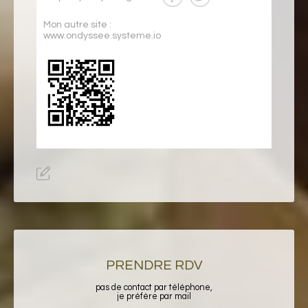
Mon autre site :
www.ondyssee.systeme.io
PRENDRE RDV
pas de contact par téléphone,
je préfère par mail