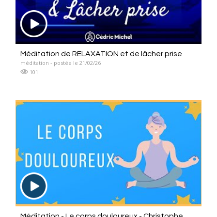
Méditation de RELAXATION et de lâcher prise
méditation - postée le 21/02/26
101
Méditation - Le corps douloureux - Christophe