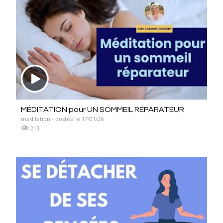
MÉDITATION pour UN SOMMEIL RÉPARATEUR
méditation - postée le 17/01/26
213