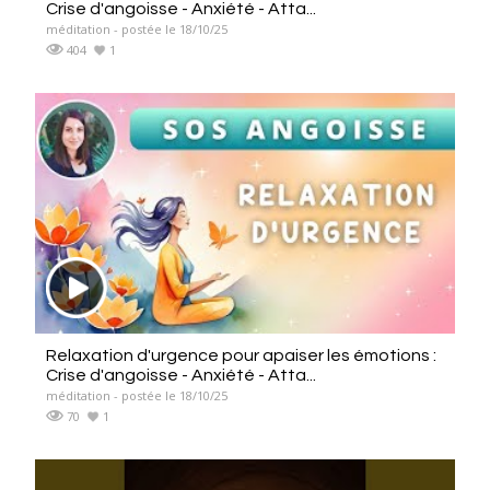
Crise d'angoisse - Anxiété - Atta...
méditation - postée le 18/10/25
404
1
Relaxation d'urgence pour apaiser les émotions :
Crise d'angoisse - Anxiété - Atta...
méditation - postée le 18/10/25
70
1