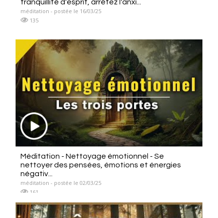
tranquillité d'esprit, arrêtez l'anxi...
méditation - postée le 16/03/25
135
Méditation - Nettoyage émotionnel - Se
nettoyer des pensées, émotions et énergies
négativ...
méditation - postée le 02/03/25
161