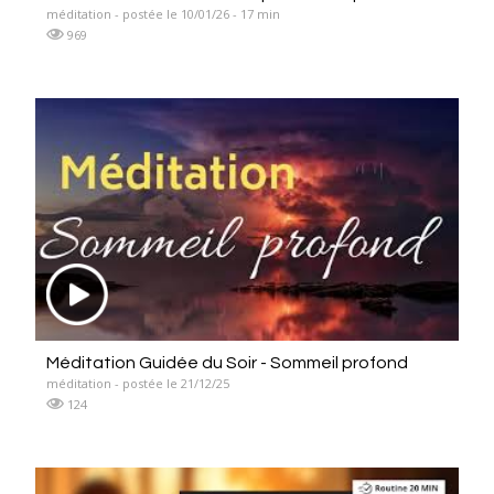
méditation - postée le 10/01/26 - 17 min
969
Méditation Guidée du Soir - Sommeil profond
méditation - postée le 21/12/25
124