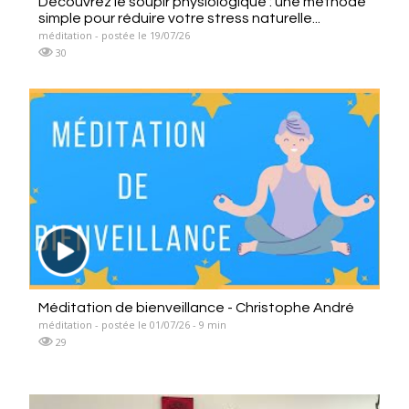
Découvrez le soupir physiologique : une méthode
simple pour réduire votre stress naturelle...
méditation - postée le 19/07/26
30
Méditation de bienveillance - Christophe André
méditation - postée le 01/07/26 - 9 min
29