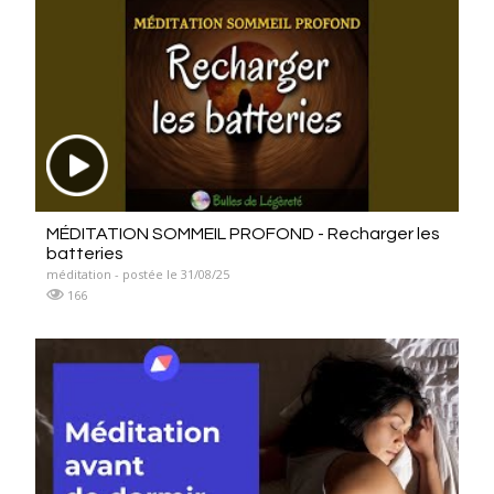
MÉDITATION SOMMEIL PROFOND - Recharger les
batteries
méditation - postée le 31/08/25
166