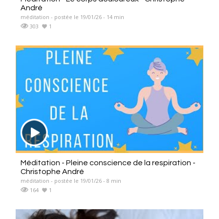
André
méditation - postée le 19/01/26 - 14 min
303
1
Méditation - Pleine conscience de la respiration -
Christophe André
méditation - postée le 19/01/26 - 8 min
164
1