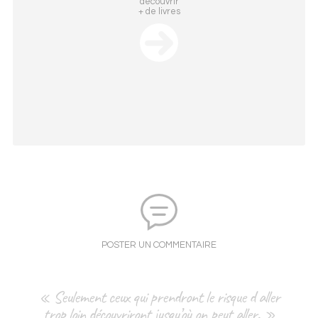
découvrir
+ de livres
POSTER UN COMMENTAIRE
« Seulement ceux qui prendront le risque d aller
trop loin découvriront jusqu’où on peut aller. »