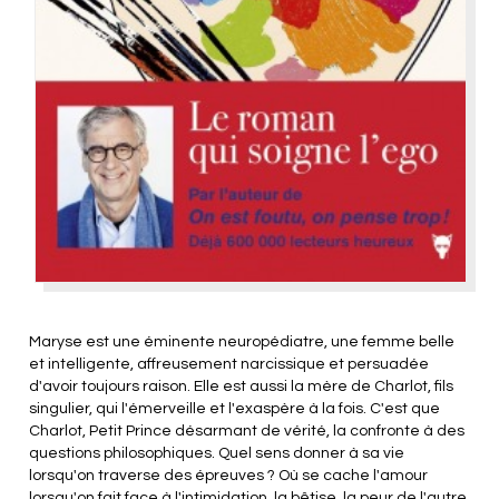
Maryse est une éminente neuropédiatre, une femme belle
et intelligente, affreusement narcissique et persuadée
d'avoir toujours raison. Elle est aussi la mère de Charlot, fils
singulier, qui l'émerveille et l'exaspère à la fois. C'est que
Charlot, Petit Prince désarmant de vérité, la confronte à des
questions philosophiques. Quel sens donner à sa vie
lorsqu'on traverse des épreuves ? Où se cache l'amour
lorsqu'on fait face à l'intimidation, la bêtise, la peur de l'autre