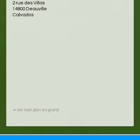
2 rue des Villas
14800 Deauville
Calvados
➜
voir mon plan en grand