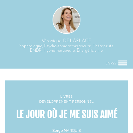
Véronique DELAPLACE
Sophrologue, Psycho-somatothérapeute, Thérapeute
EMDR, Hypnothérapeute, Énergéticienne
LIVRES
LIVRES
DÉVELOPPEMENT PERSONNEL
LE JOUR OÙ JE ME SUIS AIMÉ
Serge MARQUIS