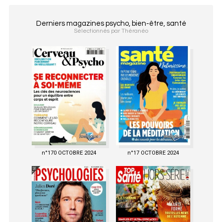
Derniers magazines psycho, bien-être, santé
Sélectionnés par Théranéo
n°170 OCTOBRE 2024
n°17 OCTOBRE 2024