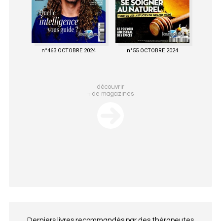
n°463 OCTOBRE 2024
n°55 OCTOBRE 2024
découvrir
+ de magazines
Derniers livres recommandés par des thérapeutes