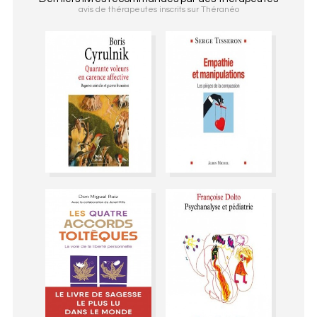
avis de thérapeutes inscrits sur Théranéo