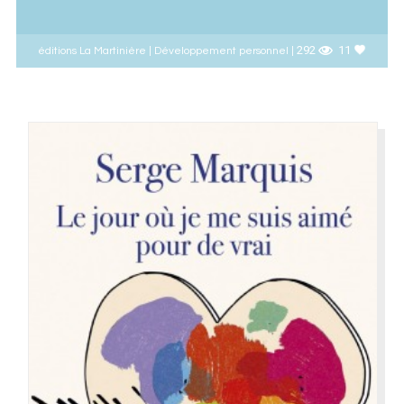
292
11
éditions La Martinière | Développement personnel |