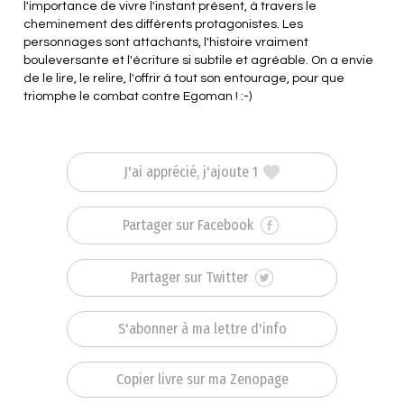
l'importance de vivre l'instant présent, à travers le
cheminement des différents protagonistes. Les
personnages sont attachants, l'histoire vraiment
bouleversante et l'écriture si subtile et agréable. On a envie
de le lire, le relire, l'offrir à tout son entourage, pour que
triomphe le combat contre Egoman ! :-)
J'ai apprécié, j'ajoute 1
Partager sur Facebook
Partager sur Twitter
S'abonner à ma lettre d'info
Copier livre sur ma Zenopage