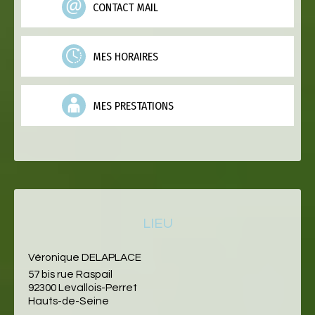
CONTACT MAIL
MES HORAIRES
MES PRESTATIONS
LIEU
Véronique DELAPLACE
57 bis rue Raspail
92300 Levallois-Perret
Hauts-de-Seine