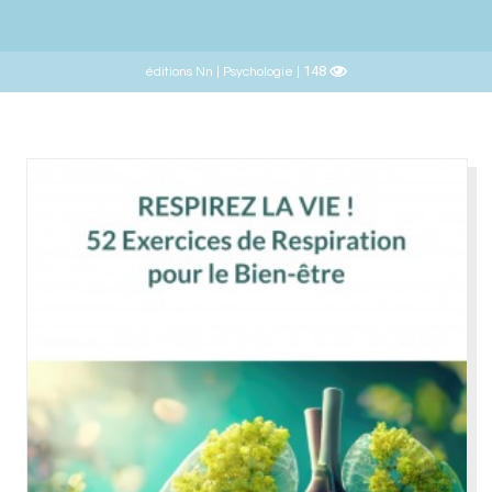
148
éditions Nn | Psychologie |