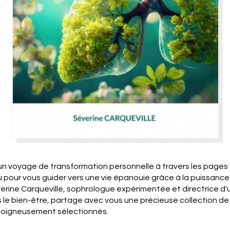
n voyage de transformation personnelle à travers les pages d
u pour vous guider vers une vie épanouie grâce à la puissance
verine Carqueville, sophrologue expérimentée et directrice d
le bien-être, partage avec vous une précieuse collection de
 soigneusement sélectionnés.