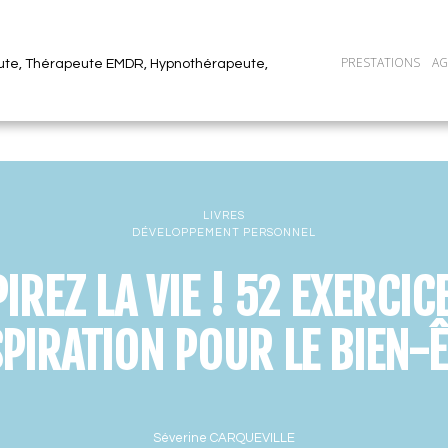
PRESTATIONS
A
ute, Thérapeute EMDR, Hypnothérapeute,
LIVRES
DÉVELOPPEMENT PERSONNEL
IREZ LA VIE ! 52 EXERCIC
PIRATION POUR LE BIEN-
Séverine CARQUEVILLE