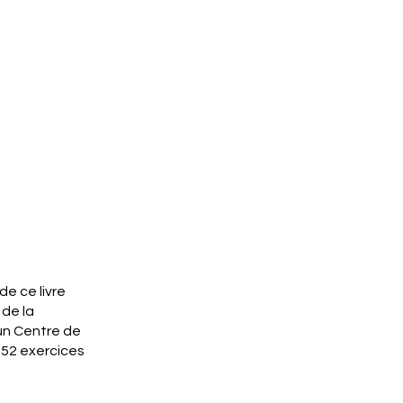
e ce livre
 de la
'un Centre de
 52 exercices