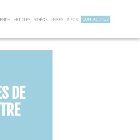
CONTACT/RDV
GENDA
ARTICLES
VIDÉOS
LIVRES
INFOS
ES DE
ÊTRE