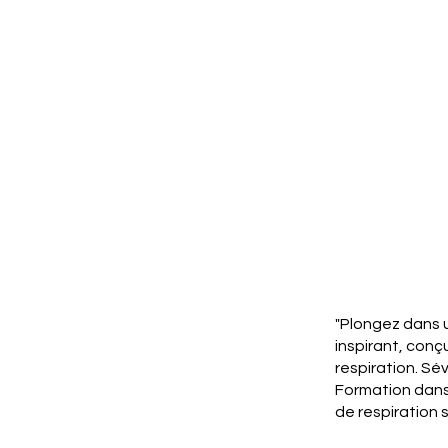
"Plongez dans u
inspirant, conç
respiration. Sé
Formation dans 
de respiration