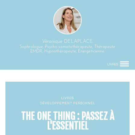
Véronique DELAPLACE
Sophrologue, Psycho-somatothérapeute, Thérapeute
EMDR, Hypnothérapeute, Énergéticienne
LIVRES
LIVRES
DÉVELOPPEMENT PERSONNEL
THE ONE THING : PASSEZ À
L'ESSENTIEL