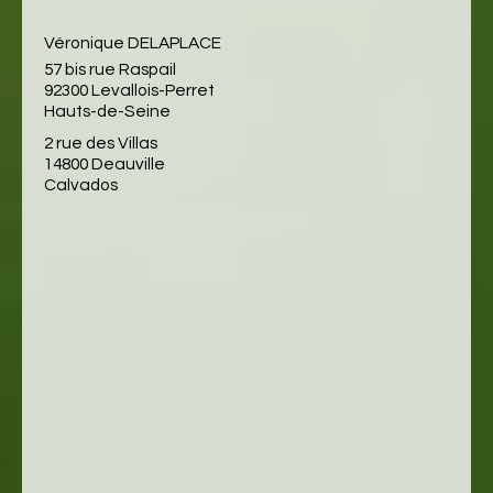
Véronique DELAPLACE
57 bis rue Raspail
92300 Levallois-Perret
Hauts-de-Seine
2 rue des Villas
14800 Deauville
Calvados