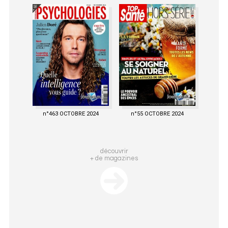
n°463 OCTOBRE 2024
n°55 OCTOBRE 2024
découvrir
+ de magazines