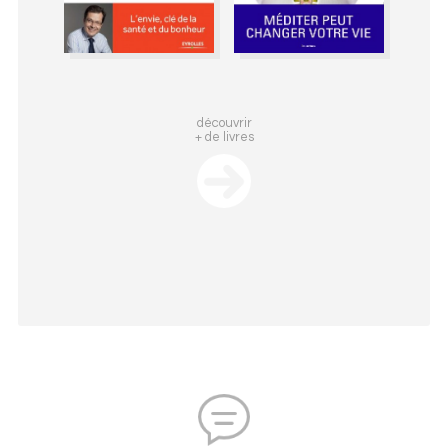
découvrir
+ de livres