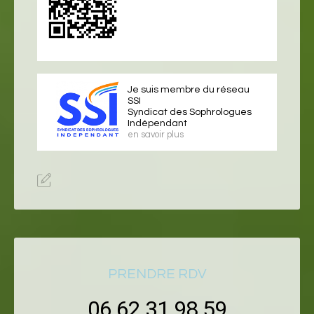
Je suis membre du réseau
SSI
Syndicat des Sophrologues
Indépendant
en savoir plus
PRENDRE RDV
06 62 31 98 59