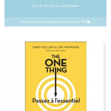
Gary W. KELLER et Jay Papasan
139
éditions Alisio | Développement personnel |