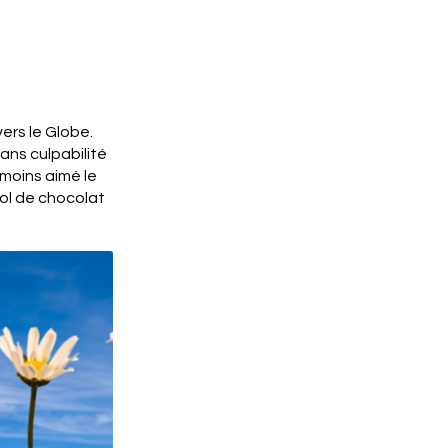
ers le Globe.
ans culpabilité
 moins aimé le
bol de chocolat