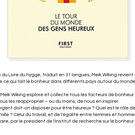
 du Livre du hygge, traduit en 31 langues, Meik Wiking revien
 ce qui fait le bonheur dans différents pays autour du monde
 Meik Wiking explore et collecte tous les facteurs de bonheur
us les réapproprier – ou du moins, de nous en inspirer.
gent doit-on disposer pour être heureux ? Quel est le rôle de
famille ? Celui du travail, et de l'égalité entre femmes et hom
naire, par le président de l'Institut de recherche sur le bonhe