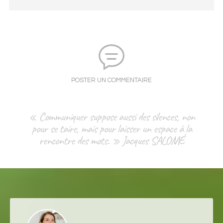
POSTER UN COMMENTAIRE
« Communiquer suppose aussi des silences, non
pour se taire, mais pour laisser un espace à la
rencontre des mots. » Jacques SALOMÉ