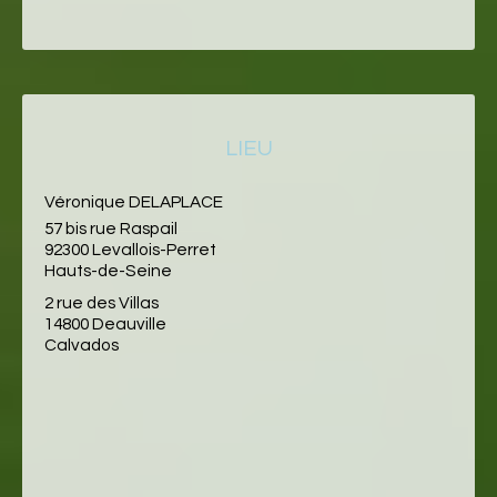
LIEU
Véronique DELAPLACE
57 bis rue Raspail
92300 Levallois-Perret
Hauts-de-Seine
2 rue des Villas
14800 Deauville
Calvados