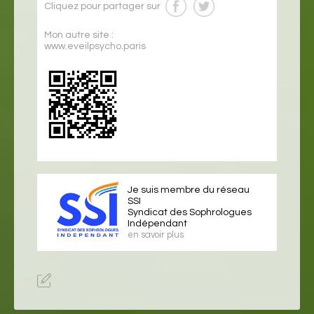
Cliquez pour partager sur
Mon autre site :
www.eveilpsycho.paris
Je suis membre du réseau
SSI
Syndicat des Sophrologues
Indépendant
en savoir plus