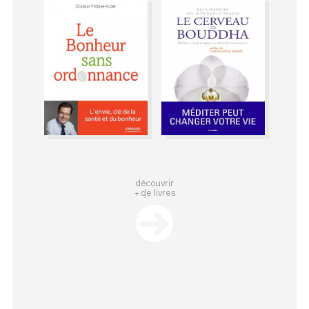
découvrir
+ de livres