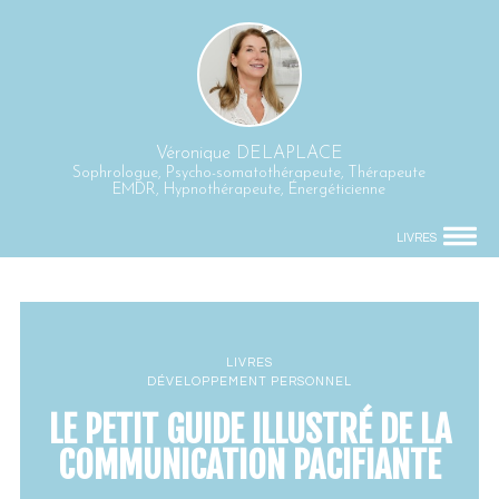
Véronique DELAPLACE
Sophrologue, Psycho-somatothérapeute, Thérapeute
EMDR, Hypnothérapeute, Énergéticienne
LIVRES
LIVRES
DÉVELOPPEMENT PERSONNEL
LE PETIT GUIDE ILLUSTRÉ DE LA
COMMUNICATION PACIFIANTE