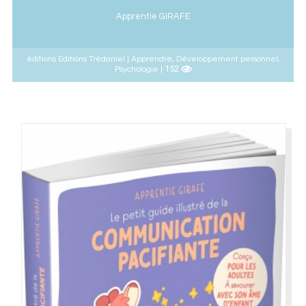
Apprentie GIRAFE
éditions Editions Trédaniel | Apprendre, Développement personnel,
152
Psychologie |