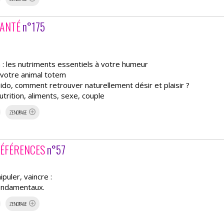
SANTÉ
n°175
 : les nutriments essentiels à votre humeur
 votre animal totem
ibido, comment retrouver naturellement désir et plaisir ?
utrition, aliments, sexe, couple
ZENOPAGE
RÉFÉRENCES
n°57
puler, vaincre :
fondamentaux.
ZENOPAGE