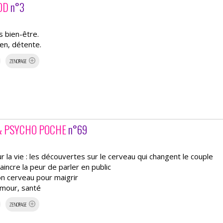
OOD
n°3
s bien-être.
zen, détente.
ZENOPAGE
& PSYCHO POCHE
n°69
r la vie : les découvertes sur le cerveau qui changent le couple
incre la peur de parler en public
n cerveau pour maigrir
amour, santé
ZENOPAGE