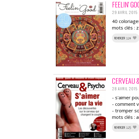
FEELIN' G
29 AVRIL 2015
40 coloriage
mots clés : 
REMERCIER 124
CERVEAU 
28 AVRIL 2015
- s'aimer pou
- comment va
- tromper so
mots clés : 
REMERCIER 125