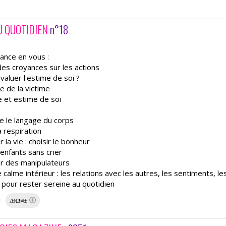
U QUOTIDIEN
n°18
ance en vous :
 des croyances sur les actions
aluer l'estime de soi ?
e de la victime
e et estime de soi
e le langage du corps
sa respiration
r la vie : choisir le bonheur
 enfants sans crier
er des manipulateurs
e calme intérieur : les relations avec les autres, les sentiments, l
 pour rester sereine au quotidien
ZENOPAGE