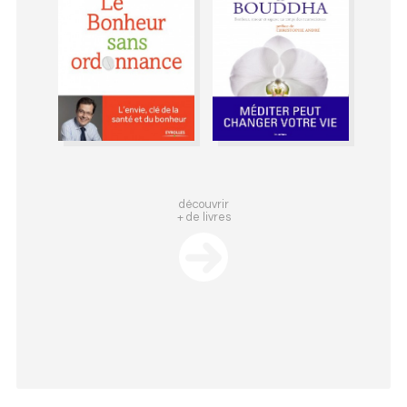
découvrir
+ de livres