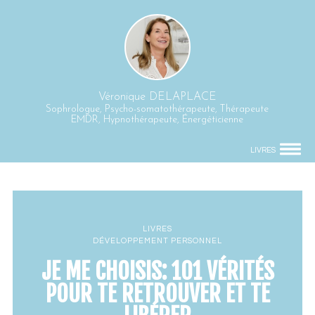
Véronique DELAPLACE
Sophrologue, Psycho-somatothérapeute, Thérapeute
EMDR, Hypnothérapeute, Énergéticienne
LIVRES
LIVRES
DÉVELOPPEMENT PERSONNEL
JE ME CHOISIS: 101 VÉRITÉS
POUR TE RETROUVER ET TE