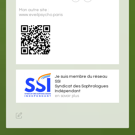
Mon autre site :
www.eveilpsycho.paris
Je suis membre du réseau
SSI
Syndicat des Sophrologues
Indépendant
en savoir plus