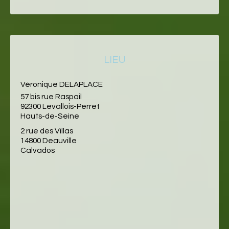
LIEU
Véronique DELAPLACE
57 bis rue Raspail
92300 Levallois-Perret
Hauts-de-Seine
2 rue des Villas
14800 Deauville
Calvados