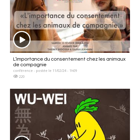
L’importance du consentement chez les animaux
de compagnie
conférence - postée le 11/02/24 - 1h09
220