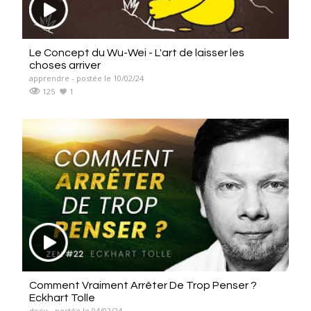
Le Concept du Wu-Wei - L'art de laisser les
choses arriver
apprendre - postée le 10/02/24
125
1
Comment Vraiment Arrêter De Trop Penser ?
Eckhart Tolle
docu - postée le 04/02/24