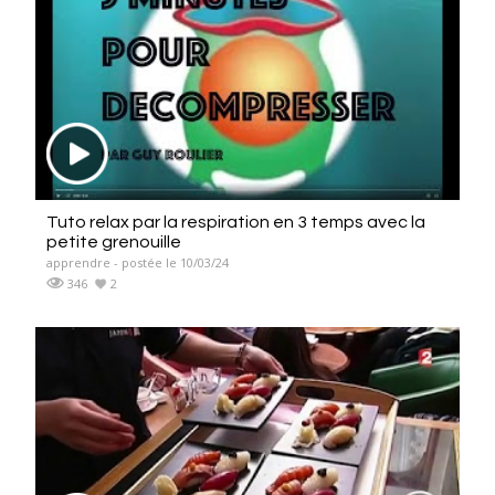
Tuto relax par la respiration en 3 temps avec la
petite grenouille
apprendre - postée le 10/03/24
346
2