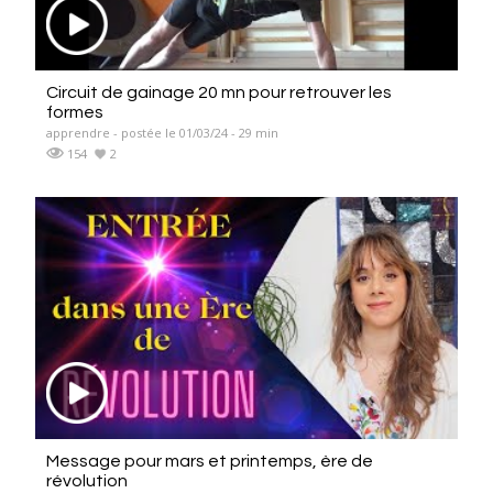
Circuit de gainage 20 mn pour retrouver les
formes
apprendre - postée le 01/03/24 - 29 min
154
2
Message pour mars et printemps, ère de
révolution