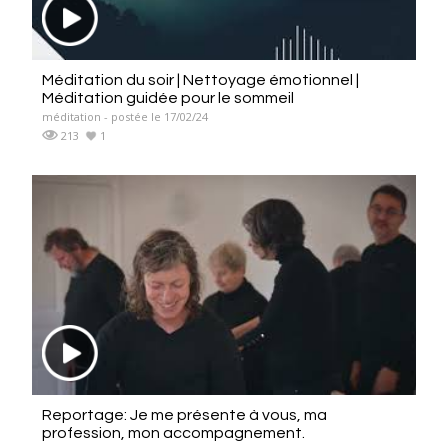
Méditation du soir | Nettoyage émotionnel |
Méditation guidée pour le sommeil
méditation - postée le 17/02/24
213
1
Reportage: Je me présente à vous, ma
profession, mon accompagnement.