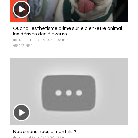
Quand l’esthétisme prime sur le bien-être animal,
les dérives des éleveurs
docu - postée le 15/03/24 - 32 min
212
1
Nos chiens nous aiment-ils ?
docu - postée le 13/03/24 - 27 min