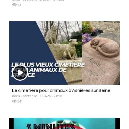
93
Le cimetière pour animaux d’Asnières sur Seine
docu - postée le 11/03/24 - 7 min
341