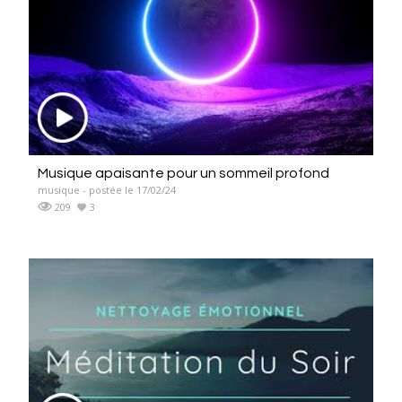
Musique apaisante pour un sommeil profond
musique - postée le 17/02/24
209
3