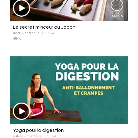
Le secret minceur au Japon
docu - postée le 08/03/24
50
Yoga pour la digestion
autres - postée le 08/03/24