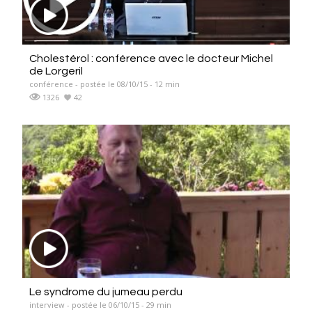
Cholestérol : conférence avec le docteur Michel
de Lorgeril
conférence - postée le 08/10/15 - 12 min
1326
42
Le syndrome du jumeau perdu
interview - postée le 06/10/15 - 29 min