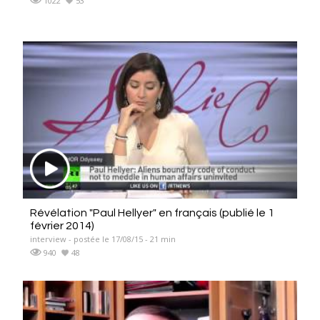
1022
53
Révélation "Paul Hellyer" en français (publié le 1
février 2014)
interview - postée le 17/08/15 - 21 min
940
48