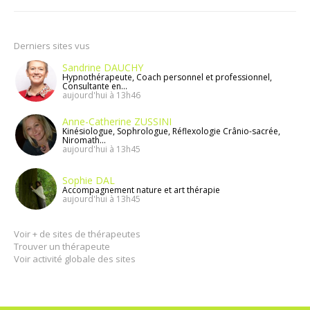
Derniers sites vus
Sandrine DAUCHY
Hypnothérapeute, Coach personnel et professionnel,
Consultante en...
aujourd'hui à 13h46
Anne-Catherine ZUSSINI
Kinésiologue, Sophrologue, Réflexologie Crânio-sacrée,
Niromath...
aujourd'hui à 13h45
Sophie DAL
Accompagnement nature et art thérapie
aujourd'hui à 13h45
Voir + de sites de thérapeutes
Trouver un thérapeute
Voir activité globale des sites