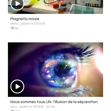
Magnetic movie
démo - postée le 21/12/18
94
Nous sommes tous UN : l'illusion de la séparation
docu - postée le 18/12/18 - 22 min