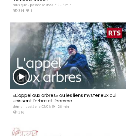
musique - postée le 05/01/19 - 5 min
314
1
«L’appel aux arbres» ou les liens mystérieux qui
unissent l’arbre et l’homme
démo - postée le 02/01/19 - 26 min
316