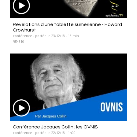
Révélations d'une tablette sumérienne - Howard
Crowhurst
conférence - postée le 23/12/18 - 13 min
310
Conférence Jacques Collin : les OVNIS
conférence - postée le 22/12/18 - 1h00