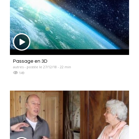
Passage en 3D
autres - postée le 27/12/18 - 22 min
149