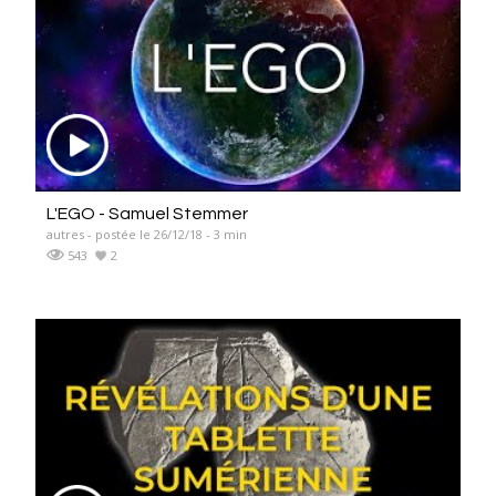
L'EGO - Samuel Stemmer
autres - postée le 26/12/18 - 3 min
543
2