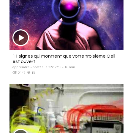
11 signes qui montrent que votre troisième Oeil
est ouvert
apprendre - postée le 22/12/18 - 16 min
2147
13