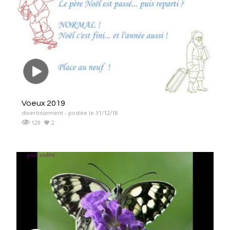
Voeux 2019
divertissement - postée le 31/12/18
129
2