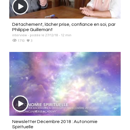
Détachement, lâcher prise, confiance en soi, par
Philippe Guillemant
interview - postée le 27/12/18 - 12 min
1710
3
Newsletter Décembre 2018 : Autonomie
Spirituelle