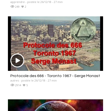
apprendre - postée le 26/12/18 - 27 min
249
2
Protocole des 666 - Toronto 1967 - Serge Monast
autres - postée le 26/12/18 - 27 min
2914
5