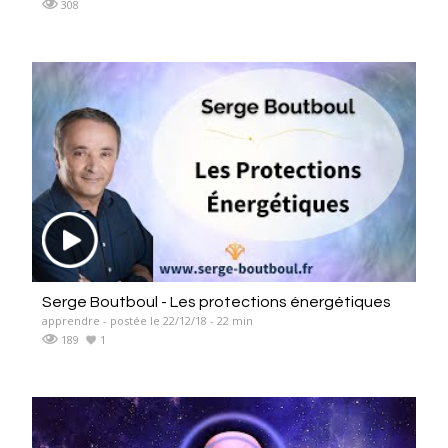
308
Serge Boutboul - Les protections énergétiques
apprendre - postée le 22/12/18 - 22 min
189
1