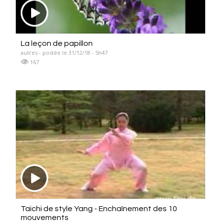
La leçon de papillon
autres - postée le 31/12/18 - 5h47
167
Taichi de style Yang - Enchaînement des 10
mouvements