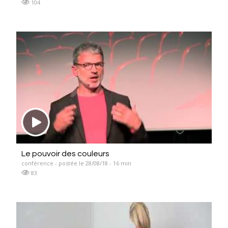
104
Le pouvoir des couleurs
conférence - postée le 28/08/18 - 16 min
83