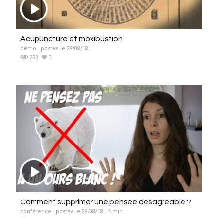
Acupuncture et moxibustion
démo - postée le 28/08/18
298
3
Comment supprimer une pensée désagréable ?
conférence - postée le 28/08/18 - 3 min