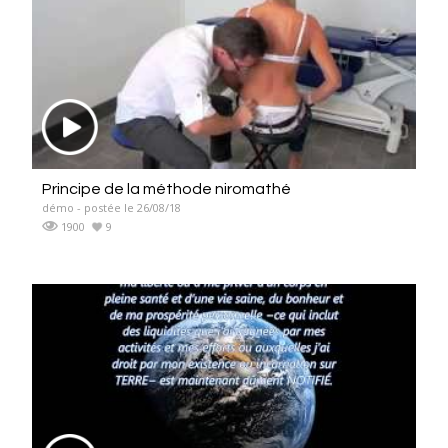
Principe de la méthode niromathé
démo - postée le 26/08/18
1900
9