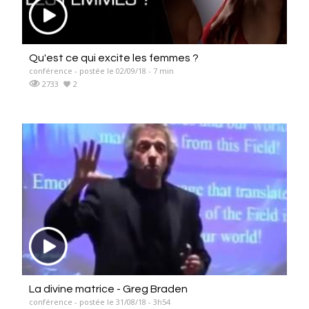
Qu'est ce qui excite les femmes ?
conférence - postée le 02/09/18 - 7 min
2733
2
La divine matrice - Greg Braden
conférence - postée le 31/08/18 - 3h54