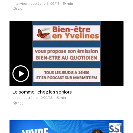
interview - postée le 11/09/18 - 59 min
65
Le sommeil chez les seniors
docu - postée le 10/09/18 - 15 min
100