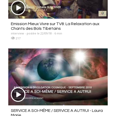
Emission Mieux Vivre sur TV8: La Relaxation aux
Chants des Bols Tibétains
interview - postée le 22/09/18 - 6 min
217
SERVICE A SOI-MÊME / SERVICE A AUTRUI - Laura
Marie