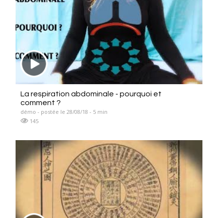
La respiration abdominale - pourquoi et
comment ?
démo - postée le 28/08/18 - 5 min
145