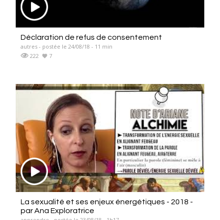
Déclaration de refus de consentement
autres - postée le 24/08/18 - 11 min
222
7
La sexualité et ses enjeux énergétiques - 2018 -
par Ana Exploratrice
apprendre - postée le 23/08/18 - 1h17