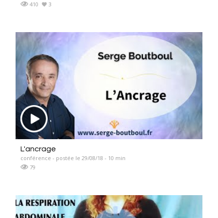
410
3
L'ancrage
conférence - postée le 29/08/18 - 10 min
79