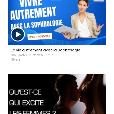
La vie autrement avec la Sophrologie
film - postée le 09/09/18 - 2 min
101