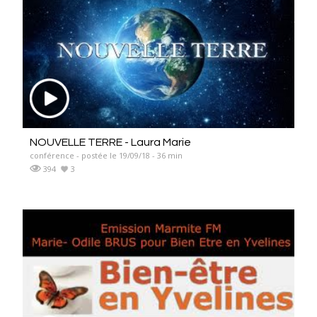
NOUVELLE TERRE - Laura Marie
conférence - postée le 19/09/18 - 36 min
394
3