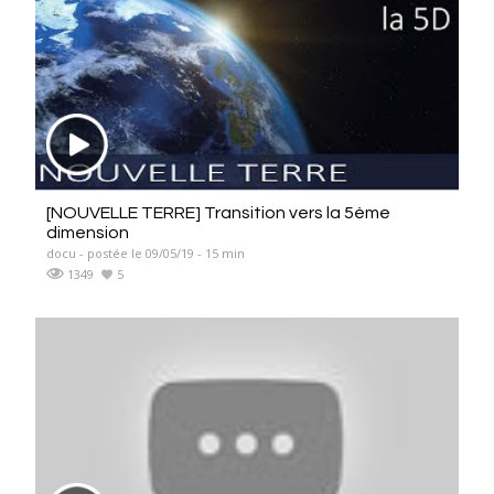
[NOUVELLE TERRE] Transition vers la 5ème
dimension
docu - postée le 09/05/19 - 15 min
1349
5