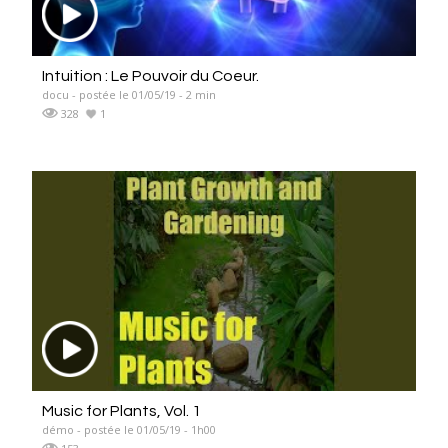
Intuition : Le Pouvoir du Coeur.
docu - postée le 01/05/19 - 2 min
328
1
Music for Plants, Vol. 1
démo - postée le 01/05/19 - 1h00