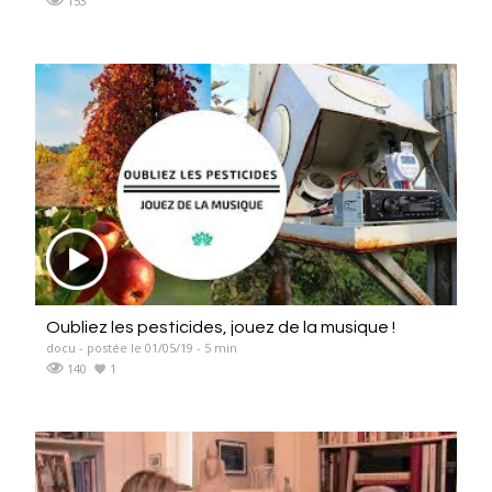
153
Oubliez les pesticides, jouez de la musique !
docu - postée le 01/05/19 - 5 min
140
1