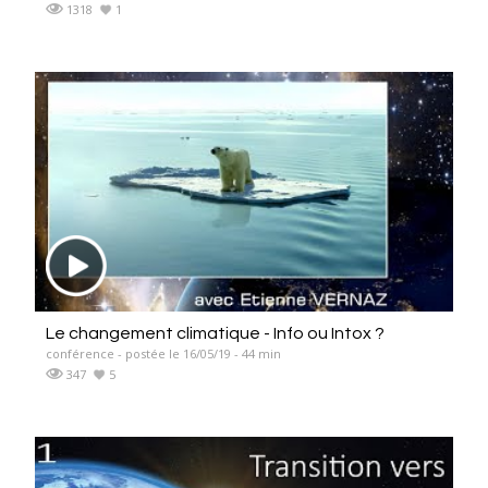
1318
1
Le changement climatique - Info ou Intox ?
conférence - postée le 16/05/19 - 44 min
347
5