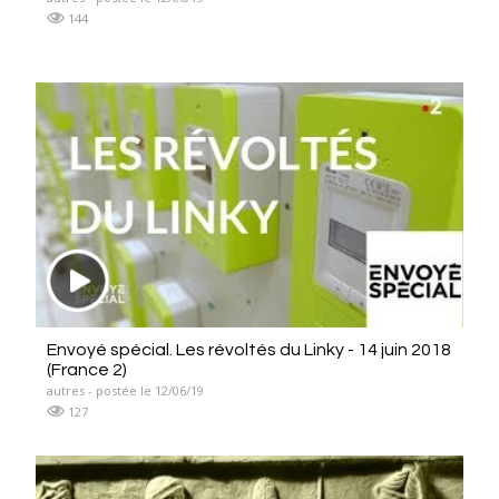
144
Envoyé spécial. Les révoltés du Linky - 14 juin 2018
(France 2)
autres - postée le 12/06/19
127