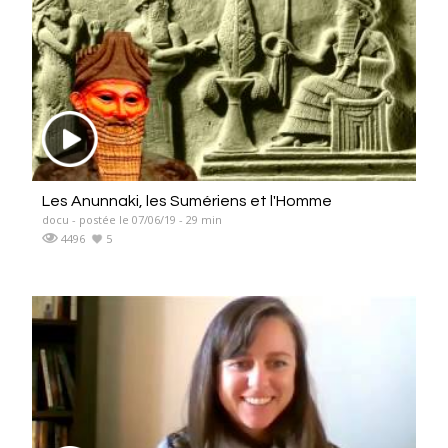
Les Anunnaki, les Sumériens et l'Homme
docu - postée le 07/06/19 - 29 min
4496
5