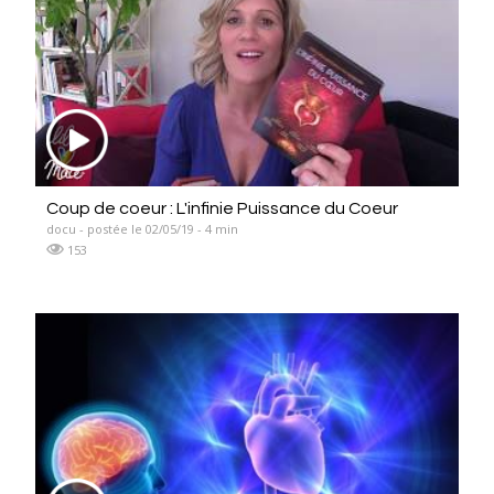
Coup de coeur : L'infinie Puissance du Coeur
docu - postée le 02/05/19 - 4 min
153