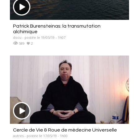
Patrick Burensteinas: la transmutation
alchimique
docu - postée le 19/05/19 - 1h07
589
2
Cercle de Vie & Roue de médecine Universelle
autres - postée le 17/05/19 - 1h00