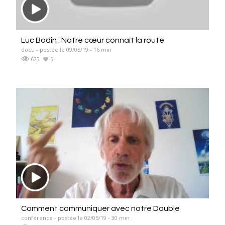
Luc Bodin : Notre cœur connaît la route
docu - postée le 09/05/19 - 16 min
623
5
Comment communiquer avec notre Double
conférence - postée le 02/05/19 - 30 min