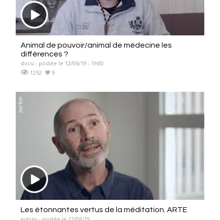
Animal de pouvoir/animal de médecine les
différences ?
docu - postée le 12/06/19 - 1h00
1252
9
Les étonnantes vertus de la méditation. ARTE
autres - postée le 12/06/19