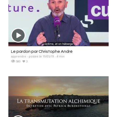
Le pardon par Christophe André
apprendre - postée le 19/05/19 - 4 min
580
3