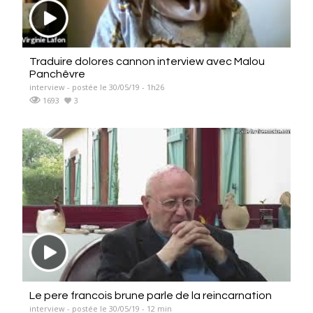
Traduire dolores cannon interview avec Malou
Panchêvre
interview - postée le 30/05/19 - 1h26
1693
3
Le pere francois brune parle de la reincarnation
interview - postée le 30/05/19 - 12 min