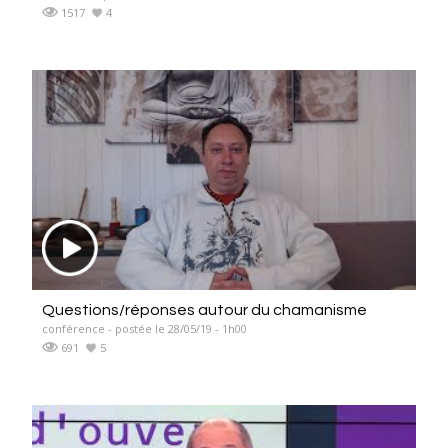
1517
4
Questions/réponses autour du chamanisme
conférence - postée le 28/05/19 - 1h00
691
5