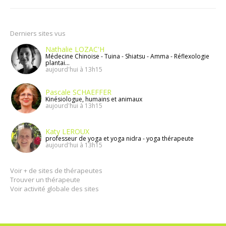
Derniers sites vus
Nathalie LOZAC'H
Médecine Chinoise - Tuina - Shiatsu - Amma - Réflexologie
plantai...
aujourd'hui à 13h15
Pascale SCHAEFFER
Kinésiologue, humains et animaux
aujourd'hui à 13h15
Katy LEROUX
professeur de yoga et yoga nidra - yoga thérapeute
aujourd'hui à 13h15
Voir + de sites de thérapeutes
Trouver un thérapeute
Voir activité globale des sites