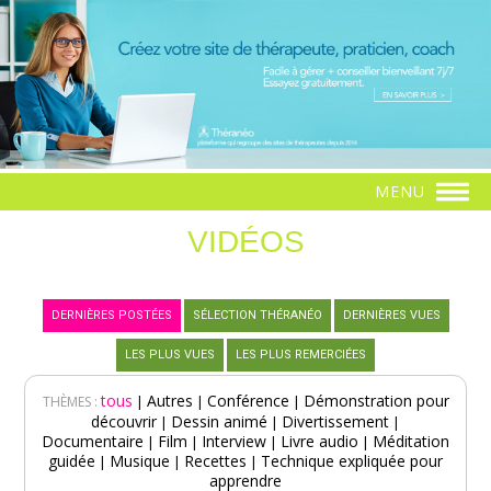
MENU
VIDÉOS
DERNIÈRES POSTÉES
SÉLECTION THÉRANÉO
DERNIÈRES VUES
LES PLUS VUES
LES PLUS REMERCIÉES
tous
Autres
Conférence
Démonstration pour
|
|
|
THÈMES :
découvrir
Dessin animé
Divertissement
|
|
|
Documentaire
Film
Interview
Livre audio
Méditation
|
|
|
|
guidée
Musique
Recettes
Technique expliquée pour
|
|
|
apprendre