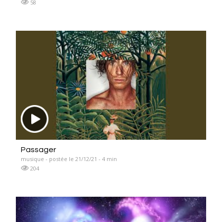
58
Passager
musique - postée le 21/12/21 - 4 min
204