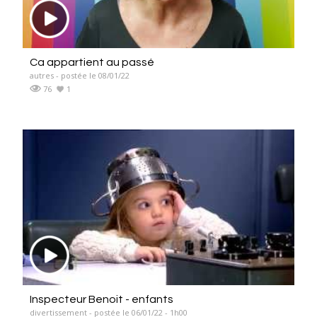
Ca appartient au passé
autres - postée le 08/01/22
76
1
Inspecteur Benoit - enfants
divertissement - postée le 06/01/22 - 1h00