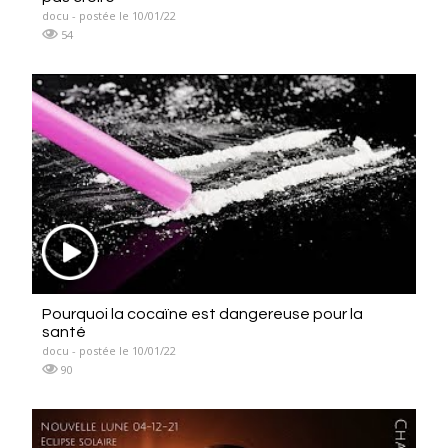
docu - postée le 10/01/22
54
Pourquoi la cocaïne est dangereuse pour la
santé
docu - postée le 10/01/22
90