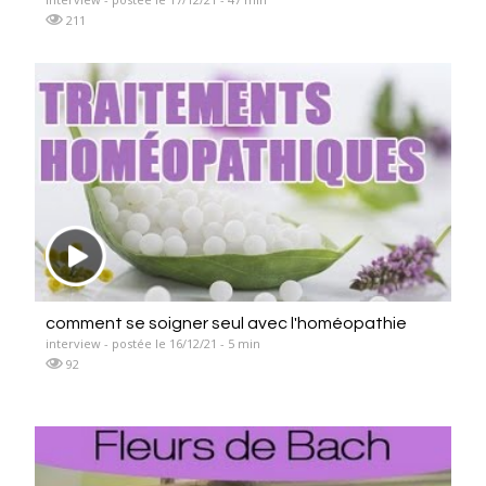
211
comment se soigner seul avec l'homéopathie
interview - postée le 16/12/21 - 5 min
92