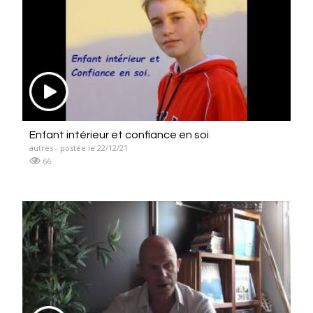
Enfant intérieur et confiance en soi
autres - postée le 22/12/21
66