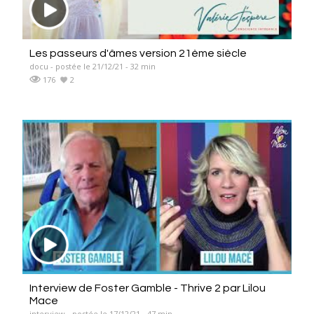
Les passeurs d'âmes version 21ème siècle
docu - postée le 21/12/21 - 32 min
176
2
Interview de Foster Gamble - Thrive 2 par Lilou
Mace
interview - postée le 17/12/21 - 47 min