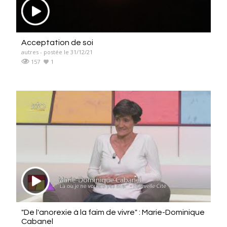
Acceptation de soi
autres - postée le 31/12/21
157
1
"De l'anorexie à la faim de vivre" : Marie-Dominique
Cabanel