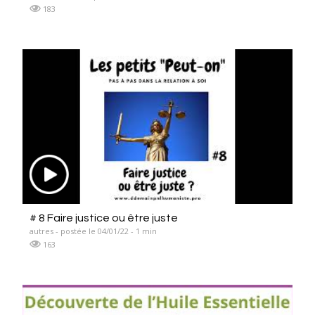
183
# 8 Faire justice ou être juste
autres - postée le 04/01/22 - 1 min
163