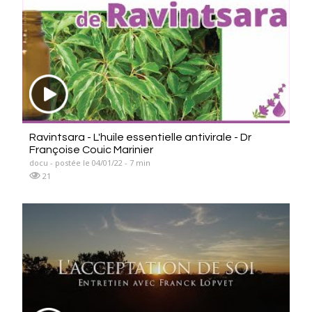
Ravintsara - L'huile essentielle antivirale - Dr
Françoise Couic Marinier
docu - postée le 04/01/22 - 7 min
21