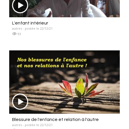
L'enfant intérieur
autres - postée le 22/12/21
93
Blessure de l'enfance et relation à l'autre
autres - postée le 22/12/21