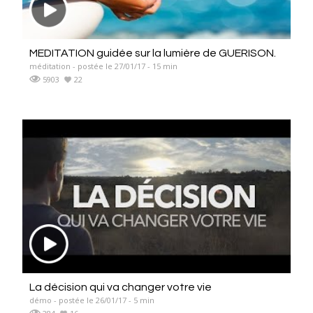
MEDITATION guidée sur la lumière de GUERISON.
méditation - postée le 27/01/17 - 15 min
5903
22
La décision qui va changer votre vie
démo - postée le 26/01/17 - 5 min