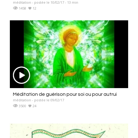
méditation - postée le 10/02/17 - 13 min
1458
12
Méditation de guérison pour soi ou pour autrui
méditation - postée le 09/02/17
3500
24