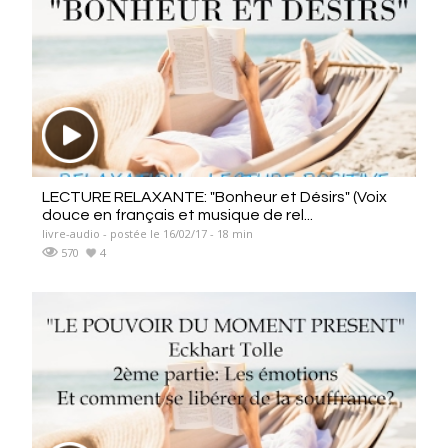
LECTURE RELAXANTE: "Bonheur et Désirs" (Voix
douce en français et musique de rel...
livre-audio - postée le 16/02/17 - 18 min
570
4