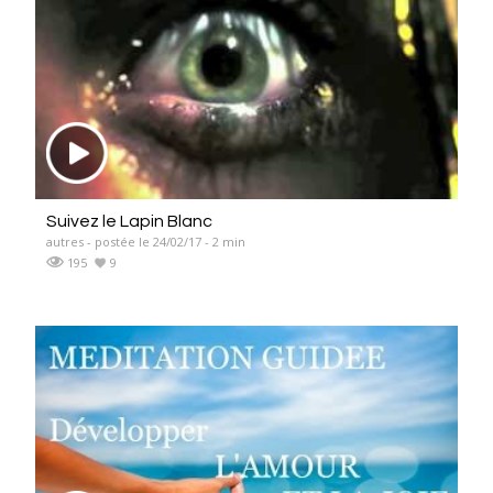
Suivez le Lapin Blanc
autres - postée le 24/02/17 - 2 min
195
9