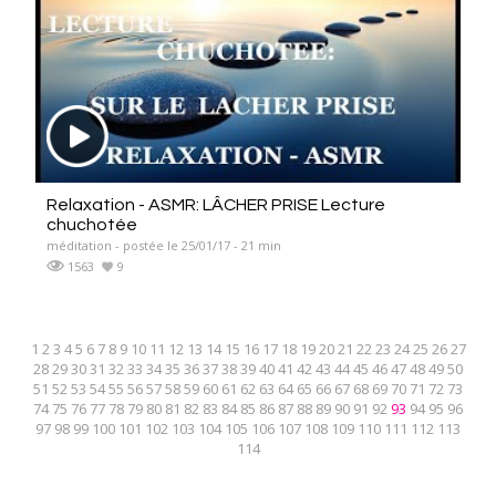
Relaxation - ASMR: LÂCHER PRISE Lecture
chuchotée
méditation - postée le 25/01/17 - 21 min
1563
9
1
2
3
4
5
6
7
8
9
10
11
12
13
14
15
16
17
18
19
20
21
22
23
24
25
26
27
28
29
30
31
32
33
34
35
36
37
38
39
40
41
42
43
44
45
46
47
48
49
50
51
52
53
54
55
56
57
58
59
60
61
62
63
64
65
66
67
68
69
70
71
72
73
74
75
76
77
78
79
80
81
82
83
84
85
86
87
88
89
90
91
92
93
94
95
96
97
98
99
100
101
102
103
104
105
106
107
108
109
110
111
112
113
114