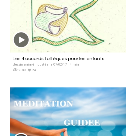
Les 4 accords toltèques pour les enfants
dessin animé - postée le 07/02/17 - 4 min
2608
24