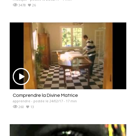
3478
26
Comprendre la Divine Matrice
apprendre - postée le 24/02/17 - 17 min
260
13