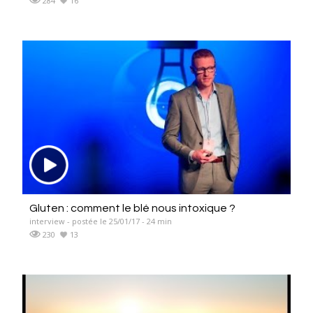
284
16
Gluten : comment le blé nous intoxique ?
interview - postée le 25/01/17 - 24 min
230
13