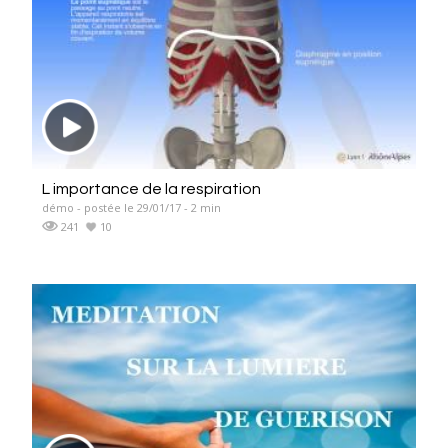
L importance de la respiration
démo - postée le 29/01/17 - 2 min
241
10