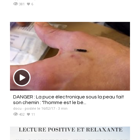
381
6
DANGER : La puce électronique sous la peau fait
son chemin : "l'homme est le bé...
docu - postée le 16/02/17 - 3 min
402
11