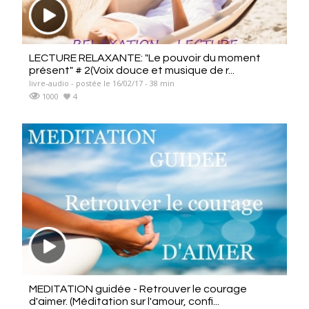
LECTURE RELAXANTE: "Le pouvoir du moment
présent" # 2(Voix douce et musique de r...
livre-audio - postée le 16/02/17 - 38 min
1000
4
MEDITATION guidée - Retrouver le courage
d'aimer. (Méditation sur l'amour, confi...