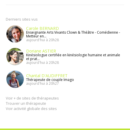
Derniers sites vus
Carole BERNARD
Enseignante Arts Vivants Clown & Théâtre - Comédienne -
Metteur en...
aujourd'hui à 20h28
Doriane ASTIER
Kinésiologue certifiée en kinésiologie humaine et animale
et prat...
aujourd'hui à 20h28
Chantal D'AUDIFFRET
Thérapeute de couple Imago
aujourd'hui à 20h27
Voir + de sites de thérapeutes
Trouver un thérapeute
Voir activité globale des sites