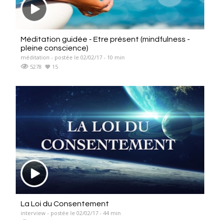
Méditation guidée - Etre présent (mindfulness -
pleine conscience)
méditation - postée le 02/02/17 - 10 min
5278
15
La Loi du Consentement
interview - postée le 02/02/17 - 44 min